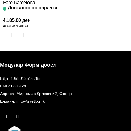
Faro Barcelona
Достапно по нарачка
4.185,00
ден
Додај во кошница
Модулар Форм дооел
ЕДБ: 4058013516785
ЕМБ: 6892680
Адреса: Мирослав Крлежа 52, Скопје
Е-маил: info@svetlo.mk