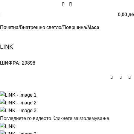
0,00
д
Почетна
Внатрешно светло
Површина
Маса
LINK
ШИФРА:
29898
Погледнете го видеото
Кликнете за зголемување