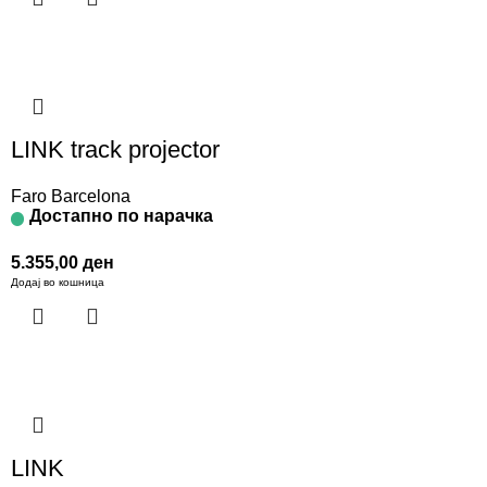
LINK track projector
Faro Barcelona
Достапно по нарачка
5.355,00
ден
Додај во кошница
LINK