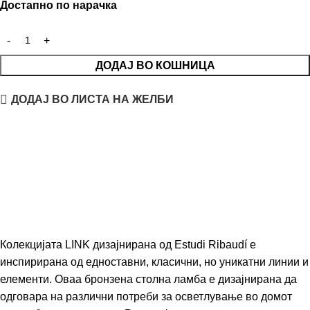
Достапно по нарачка
ДОДАЈ ВО КОШНИЦА
ДОДАЈ ВО ЛИСТА НА ЖЕЛБИ
Колекцијата LINK дизајнирана од
Estudi Ribaudí
е
инспирирана од едноставни, класични, но уникатни линии и
елементи. Оваа бронзена столна ламба е дизајнирана да
одговара на различни потреби за осветлување во домот