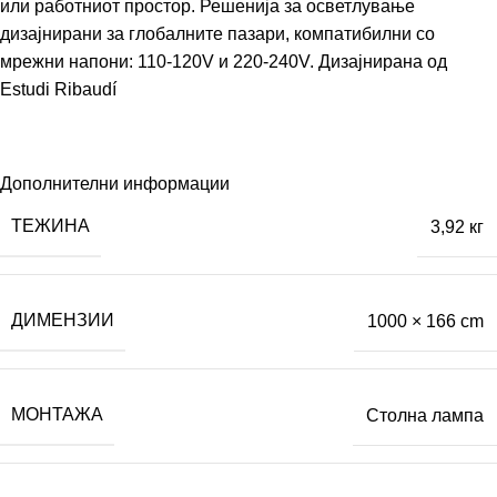
или работниот простор. Решенија за осветлување
дизајнирани за глобалните пазари, компатибилни со
мрежни напони: 110-120V и 220-240V. Дизајнирана од
Estudi Ribaudí
Дополнителни информации
ТЕЖИНА
3,92 кг
ДИМЕНЗИИ
1000 × 166 cm
МОНТАЖА
Столна лампа