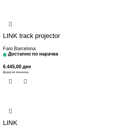
LINK track projector
Faro Barcelona
Достапно по нарачка
6.445,00
ден
Додај во кошница
LINK