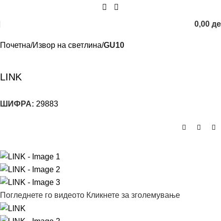
0,00
д
Почетна
Извор на светлина
GU10
LINK
ШИФРА:
29883
Погледнете го видеото
Кликнете за зголемување