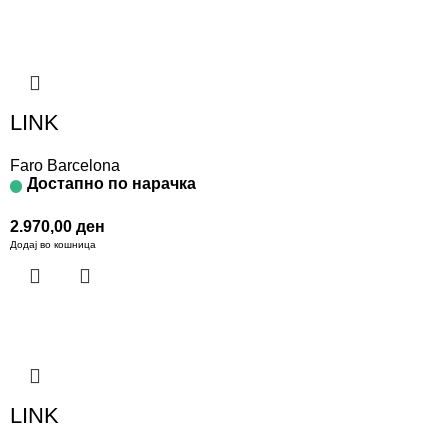
LINK
Faro Barcelona
Достапно по нарачка
2.970,00
ден
Додај во кошница
LINK