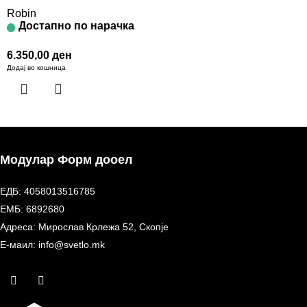
Robin
Достапно по нарачка
6.350,00
ден
Додај во кошница
Модулар Форм дооел
ЕДБ: 4058013516785
ЕМБ: 6892680
Адреса: Мирослав Крлежа 52, Скопје
Е-маил: info@svetlo.mk