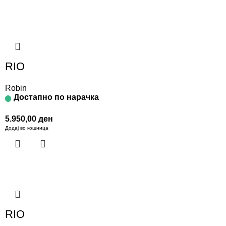
RIO
Robin
Достапно по нарачка
5.950,00
ден
Додај во кошница
RIO