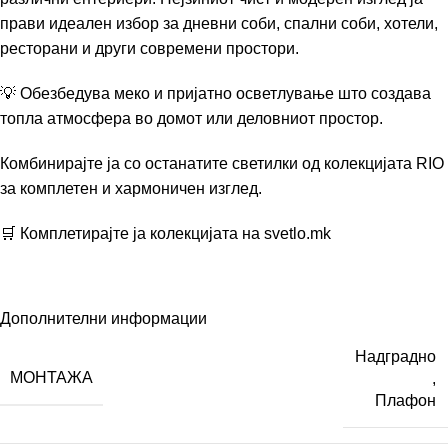
прави идеален избор за дневни соби, спални соби, хотели,
ресторани и други современи простори.
💡 Обезбедува меко и пријатно осветлување што создава
топла атмосфера во домот или деловниот простор.
Комбинирајте ја со останатите светилки од колекцијата RIO
за комплетен и хармоничен изглед.
🛒 Комплетирајте ја колекцијата на
svetlo.mk
Дополнителни информации
Надградно
МОНТАЖА
,
Плафон