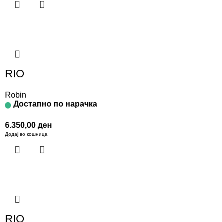
RIO
Robin
Достапно по нарачка
6.350,00
ден
Додај во кошница
RIO