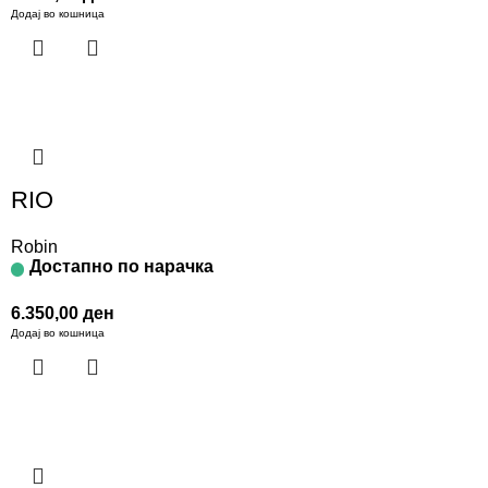
Додај во кошница
RIO
Robin
Достапно по нарачка
6.350,00
ден
Додај во кошница