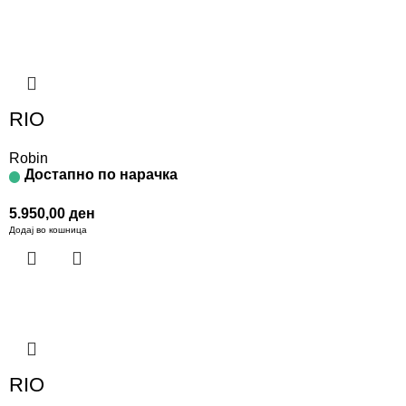
RIO
Robin
Достапно по нарачка
5.950,00
ден
Додај во кошница
RIO