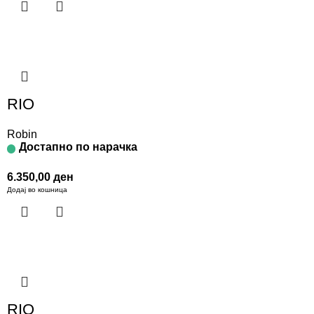
RIO
Robin
Достапно по нарачка
6.350,00
ден
Додај во кошница
RIO