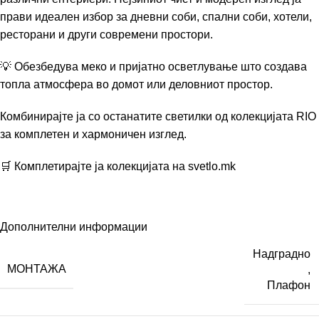
прави идеален избор за дневни соби, спални соби, хотели,
ресторани и други современи простори.
💡 Обезбедува меко и пријатно осветлување што создава
топла атмосфера во домот или деловниот простор.
Комбинирајте ја со останатите светилки од колекцијата RIO
за комплетен и хармоничен изглед.
🛒 Комплетирајте ја колекцијата на
svetlo.mk
Дополнителни информации
Надградно
МОНТАЖА
,
Плафон