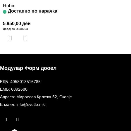
Robin
Достапно по нарачка
5.950,00
ден
Додај во кошница
Модулар Форм дооел
ЕДБ: 4058013516785
ЕМБ: 6892680
Адреса: Мирослав Крлежа 52, Скопје
Е-маил: info@svetlo.mk