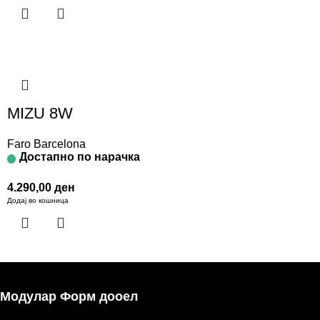
MIZU 8W
Faro Barcelona
Достапно по нарачка
4.290,00
ден
Додај во кошница
Модулар Форм дооел