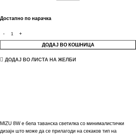
Достапно по нарачка
ДОДАЈ ВО КОШНИЦА
ДОДАЈ ВО ЛИСТА НА ЖЕЛБИ
MIZU 8W е бела таванска светилка со минималистички
дизајн што може да се прилагоди на секаков тип на