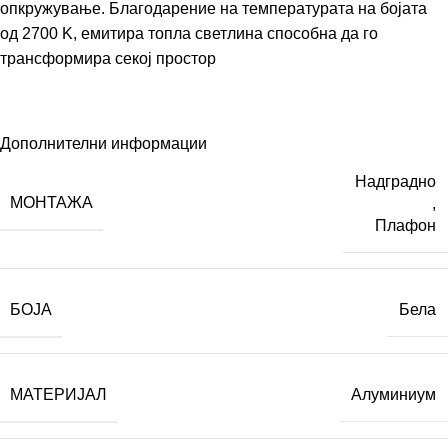
опкружување. Благодарение на температурата на бојата
од 2700 K, емитира топла светлина способна да го
трансформира секој простор
Дополнителни информации
Надградно
МОНТАЖА
,
Плафон
БОЈА
Бела
МАТЕРИЈАЛ
Алуминиум