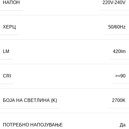
НАПОН
220V-240V
ХЕРЦ
50/60Hz
LM
420lm
CRI
>=90
БОЈА НА СВЕТЛИНА (K)
2700K
ПОТРЕБНО НАПОЈУВАЊЕ
Да