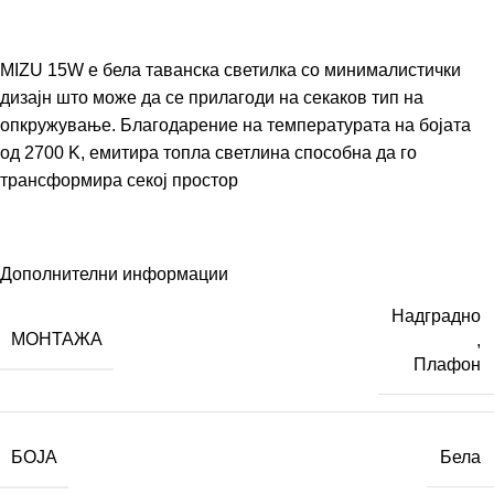
MIZU 15W е бела таванска светилка со минималистички
дизајн што може да се прилагоди на секаков тип на
опкружување. Благодарение на температурата на бојата
од 2700 K, емитира топла светлина способна да го
трансформира секој простор
Дополнителни информации
Надградно
МОНТАЖА
,
Плафон
БОЈА
Бела