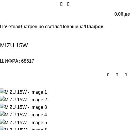
0,00
д
Почетна
Внатрешно светло
Површина
Плафон
MIZU 15W
ШИФРА:
68617