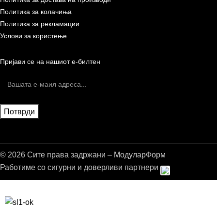
Политика за колачиња
Политика за рекламации
Услови за користење
Пријави се на нашиот е-билтен
© 2026 Сите права задржани – МодуларФорм
Работиме со сигурни и доверливи партнери
Бесплатна достава до дома за нарачки над 9.000,00 ден.