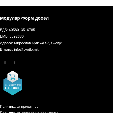
Модулар Форм дооел
ЕДБ: 4058013516785
ЕМБ: 6892680
Адреса: Мирослав Крлежа 52, Скопје
Е-маил: info@svetlo.mk
Политика за приватност
Политика за достава на производи