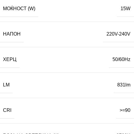
МОЌНОСТ (W)
15W
НАПОН
220V-240V
ХЕРЦ
50/60Hz
LM
831lm
CRI
>=90