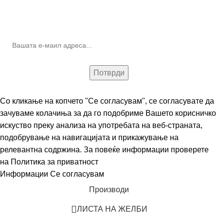
10% попуст на прва нарачка за запишување на билтенот
(Newsletter)
Со кликање на копчето "Се согласувам", се согласувате да
зачуваме колачиња за да го подобриме Вашето корисничко
искуство преку анализа на употребата на веб-страната,
подобрување на навигацијата и прикажување на
релевантна содржина. За повеќе информации проверете
на
Политика за приватност
Информации
Се согласувам
Производи
ЛИСТА НА ЖЕЛБИ