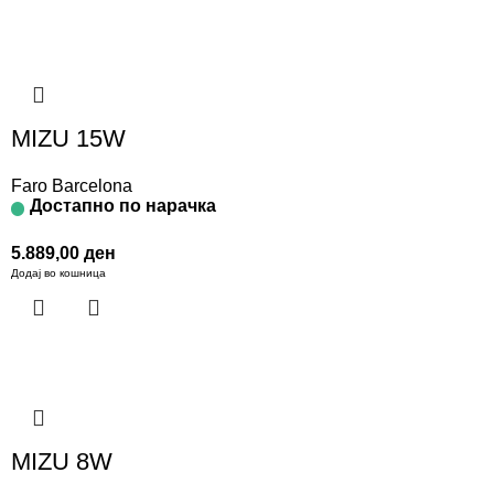
MIZU 15W
Faro Barcelona
Достапно по нарачка
5.889,00
ден
Додај во кошница
MIZU 8W