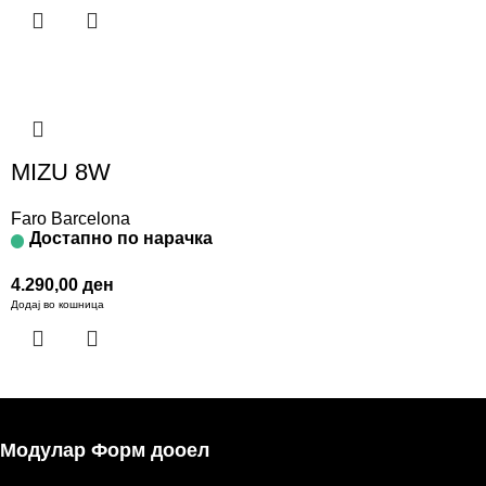
MIZU 8W
Faro Barcelona
Достапно по нарачка
4.290,00
ден
Додај во кошница
Модулар Форм дооел