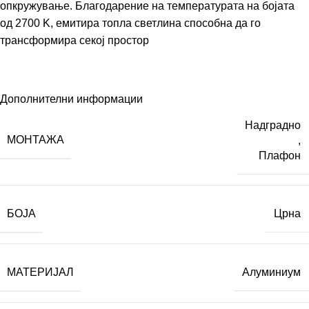
опкружување. Благодарение на температурата на бојата
од 2700 K, емитира топла светлина способна да го
трансформира секој простор
Дополнителни информации
Надградно
МОНТАЖА
,
Плафон
БОЈА
Црна
МАТЕРИЈАЛ
Алуминиум