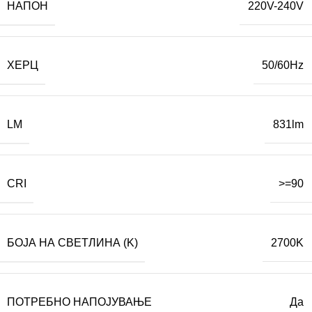
НАПОН
220V-240V
ХЕРЦ
50/60Hz
LM
831lm
CRI
>=90
БОЈА НА СВЕТЛИНА (K)
2700K
ПОТРЕБНО НАПОЈУВАЊЕ
Да