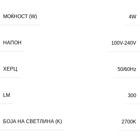
МОЌНОСТ (W)
4W
НАПОН
100V-240V
ХЕРЦ
50/60Hz
LM
300
БОЈА НА СВЕТЛИНА (K)
2700K