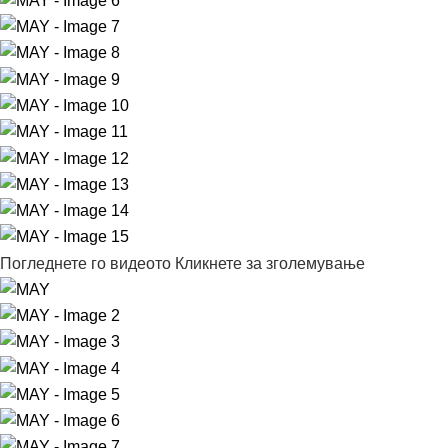
Погледнете го видеото
Кликнете за зголемување