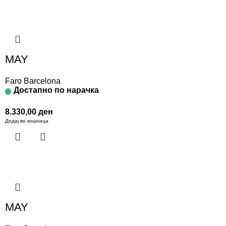
MAY
Faro Barcelona
Достапно по нарачка
8.330,00
ден
Додај во кошница
MAY