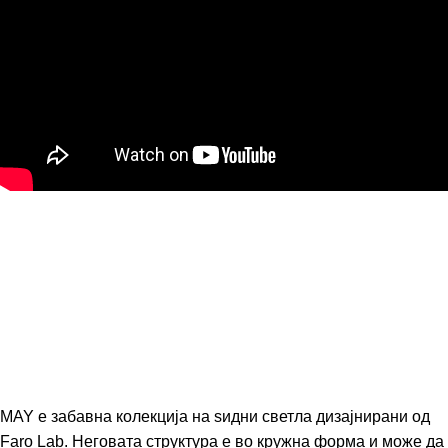
MAY е забавна колекција на ѕидни светла дизајнирани од
Faro Lab. Неговата структура е во кружна форма и може да