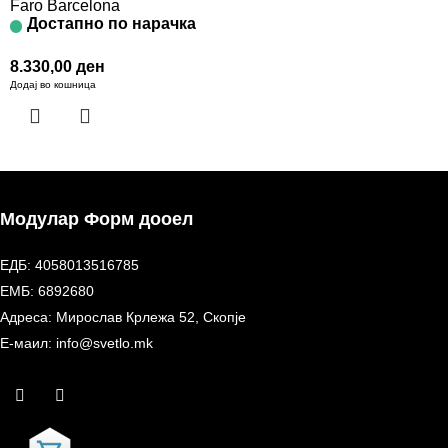
Faro Barcelona
Достапно по нарачка
8.330,00
ден
Додај во кошница
Модулар Форм дооел
ЕДБ: 4058013516785
ЕМБ: 6892680
Адреса: Мирослав Крлежа 52, Скопје
Е-маил: info@svetlo.mk