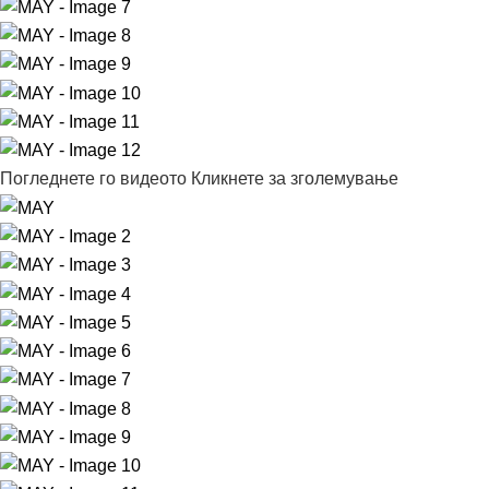
Погледнете го видеото
Кликнете за зголемување