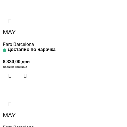
MAY
Faro Barcelona
Достапно по нарачка
8.330,00
ден
Додај во кошница
MAY