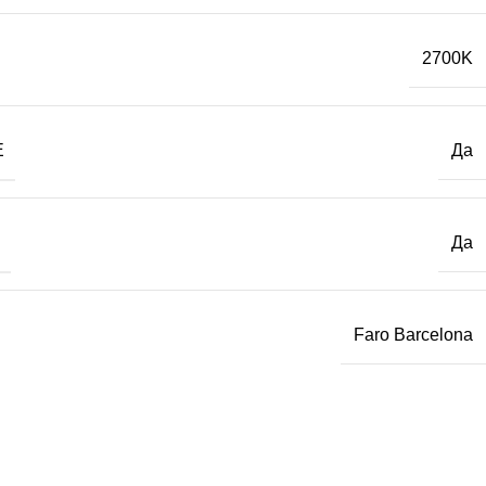
2700K
Е
Да
Да
Faro Barcelona