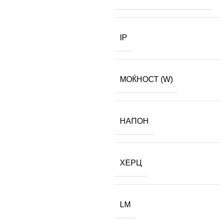
IP
МОЌНОСТ (W)
НАПОН
ХЕРЦ
LM