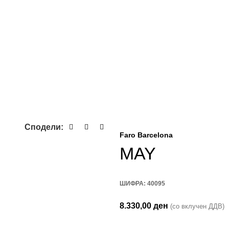
Сподели:
Faro Barcelona
MAY
ШИФРА:
40095
8.330,00
ден
(со вклучен ДДВ)