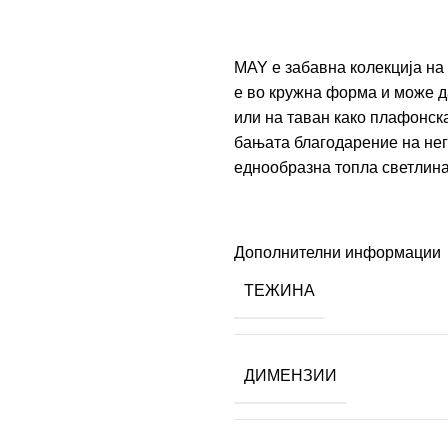
MAY е забавна колекција на 
е во кружна форма и може да
или на таван како плафонска
бањата благодарение на нег
еднообразна топла светлина 
Дополнителни информации
ТЕЖИНА
ДИМЕНЗИИ