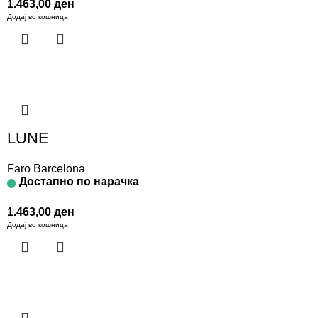
1.463,00
ден
Додај во кошница
LUNE
Faro Barcelona
Достапно по нарачка
1.463,00
ден
Додај во кошница