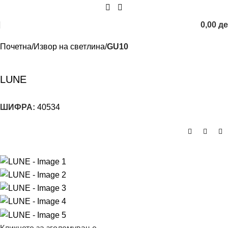
0,00
д
Почетна
Извор на светлина
GU10
LUNE
ШИФРА:
40534