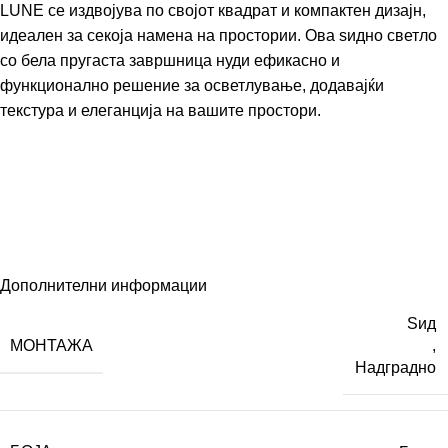
LUNE се издвојува по својот квадрат и компактен дизајн,
идеален за секоја намена на простории. Ова ѕидно светло
со бела пругаста завршница нуди ефикасно и
функционално решение за осветлување, додавајќи
текстура и елеганција на вашите простори.
Дополнителни информации
Ѕид
МОНТАЖА
,
Надградно