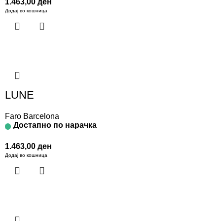
1.463,00
ден
Додај во кошница
LUNE
Faro Barcelona
Достапно по нарачка
1.463,00
ден
Додај во кошница