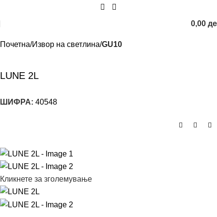
0,00
д
Почетна
Извор на светлина
GU10
LUNE 2L
ШИФРА:
40548
Кликнете за зголемување