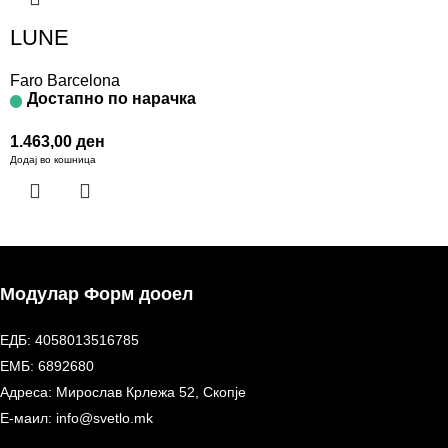
LUNE
Faro Barcelona
Достапно по нарачка
1.463,00
ден
Додај во кошница
Модулар Форм дооел
ЕДБ: 4058013516785
ЕМБ: 6892680
Адреса: Мирослав Крлежа 52, Скопје
Е-маил: info@svetlo.mk