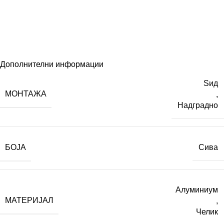
Дополнителни информации
Ѕид
МОНТАЖА
,
Надградно
БОЈА
Сива
Алуминиум
МАТЕРИЈАЛ
,
Челик