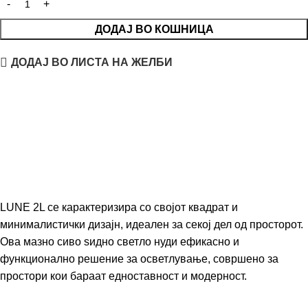
ДОДАЈ ВО КОШНИЦА
ДОДАЈ ВО ЛИСТА НА ЖЕЛБИ
LUNE 2L се карактеризира со својот квадрат и
минималистички дизајн, идеален за секој дел од просторот.
Ова мазно сиво ѕидно светло нуди ефикасно и
функционално решение за осветлување, совршено за
простори кои бараат едноставност и модерност.