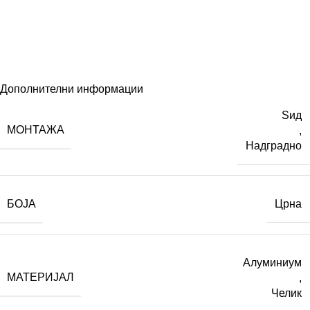
Дополнителни информации
Ѕид
МОНТАЖА
,
Надградно
БОЈА
Црна
Алуминиум
МАТЕРИЈАЛ
,
Челик