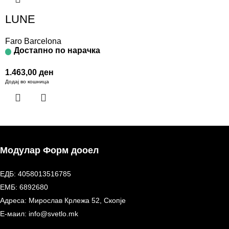
LUNE
Faro Barcelona
Достапно по нарачка
1.463,00
ден
Додај во кошница
Модулар Форм дооел
ЕДБ: 4058013516785
ЕМБ: 6892680
Адреса: Мирослав Крлежа 52, Скопје
Е-маил: info@svetlo.mk