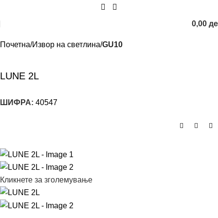
0,00
д
Почетна
Извор на светлина
GU10
LUNE 2L
ШИФРА:
40547
Кликнете за зголемување