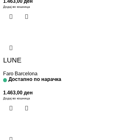
1.463,00
ден
Додај во кошница
LUNE
Faro Barcelona
Достапно по нарачка
1.463,00
ден
Додај во кошница