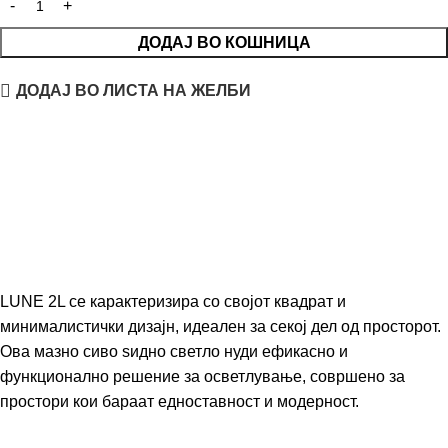
ДОДАЈ ВО КОШНИЦА
ДОДАЈ ВО ЛИСТА НА ЖЕЛБИ
LUNE 2L се карактеризира со својот квадрат и
минималистички дизајн, идеален за секој дел од просторот.
Ова мазно сиво ѕидно светло нуди ефикасно и
функционално решение за осветлување, совршено за
простори кои бараат едноставност и модерност.