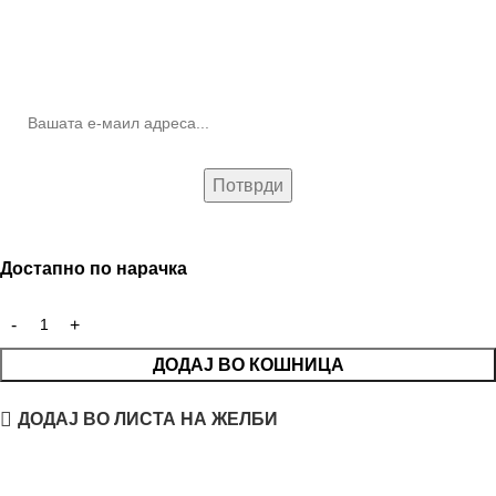
10% попуст на прва нарачка за запишување на билтенот
(Newsletter)
Достапно по нарачка
ДОДАЈ ВО КОШНИЦА
ДОДАЈ ВО ЛИСТА НА ЖЕЛБИ