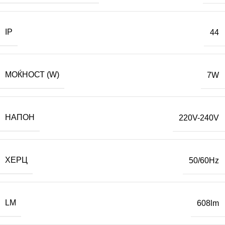
IP
44
МОЌНОСТ (W)
7W
НАПОН
220V-240V
ХЕРЦ
50/60Hz
LM
608lm