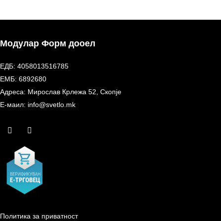
Модулар Форм дооел
ЕДБ: 4058013516785
ЕМБ: 6892680
Адреса: Мирослав Крлежа 52, Скопје
Е-маил: info@svetlo.mk
Политика за приватност