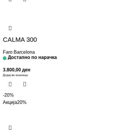
CALMA 300
Faro Barcelona
Достапно по нарачка
3.800,00
ден
Додај во кошница
-20%
Акција
20%