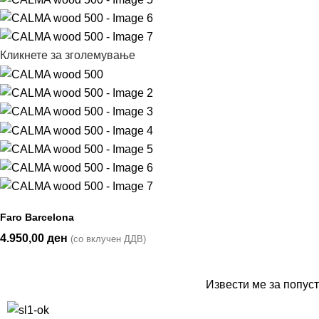
Кликнете за зголемување
Faro Barcelona
4.950,00
ден
(со вклучен ДДВ)
Извести ме за попуст