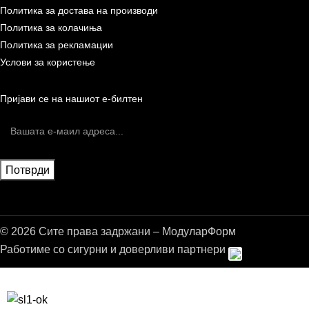
Политика за достава на производи
Политика за колачиња
Политика за рекламации
Услови за користење
Пријави се на нашиот е-билтен
© 2026 Сите права задржани – МодуларФорм
Работиме со сигурни и доверливи партнери
Бесплатна достава до дома за нарачки над 9.000,00 ден.