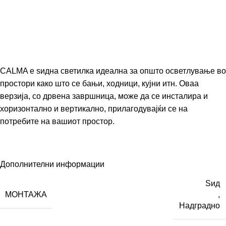
CALMA е ѕидна светилка идеална за општо осветлување во
простори како што се бањи, ходници, кујни итн. Оваа
верзија, со дрвена завршница, може да се инсталира и
хоризонтално и вертикално, прилагодувајќи се на
потребите на вашиот простор.
Дополнителни информации
Ѕид
МОНТАЖА
,
Надградно