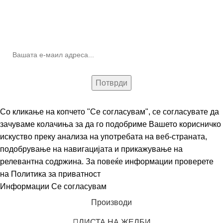
10% попуст на прва нарачка за запишување на билтенот
(Newsletter)
Со кликање на копчето "Се согласувам", се согласувате да
зачуваме колачиња за да го подобриме Вашето корисничко
искуство преку анализа на употребата на веб-страната,
подобрување на навигацијата и прикажување на
релевантна содржина. За повеќе информации проверете
на
Политика за приватност
Информации
Се согласувам
Производи
ЛИСТА НА ЖЕЛБИ