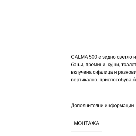
CALMA 500 е ѕидно светло и
бањи, премини, кујни, тоале
вклучена сијалица и разнов
вертикално, приспособувајќ
Дополнителни информации
МОНТАЖА