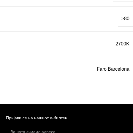
>80
2700K
Faro Barcelona
Пријави се на нашиот е-билтен