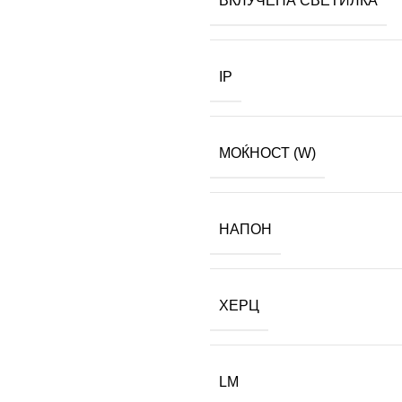
ВКЛУЧЕНА СВЕТИЛКА
IP
МОЌНОСТ (W)
НАПОН
ХЕРЦ
LM