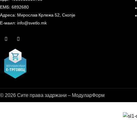
ЕМБ: 6892680
Адреса: Мирослав Крлежа 52, Скопје
Е-маил: info@svetlo.mk
© 2026 Сите права задржани – МодуларФорм