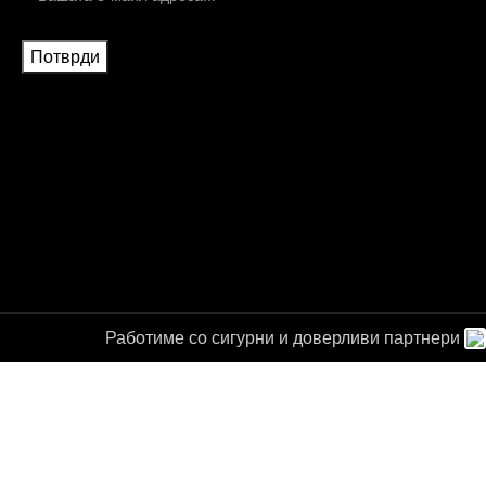
Работиме со сигурни и доверливи партнери
а за
от