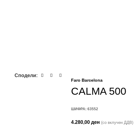
Сподели:
Faro Barcelona
CALMA 500
ШИФРА:
63552
4.280,00
ден
(со вклучен ДДВ)