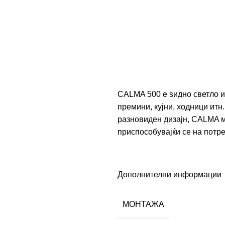
CALMA 500 е ѕидно светло и
премини, кујни, ходници итн
разновиден дизајн, CALMA м
приспособувајќи се на потр
Дополнителни информации
МОНТАЖА