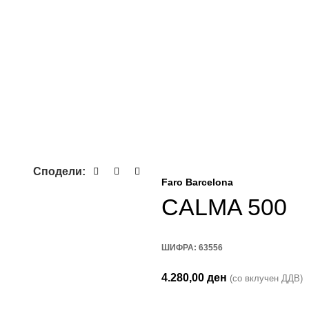
Сподели:
Faro Barcelona
CALMA 500
ШИФРА:
63556
4.280,00
ден
(со вклучен ДДВ)