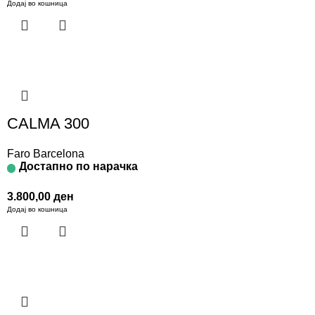
Додај во кошница
CALMA 300
Faro Barcelona
Достапно по нарачка
3.800,00
ден
Додај во кошница