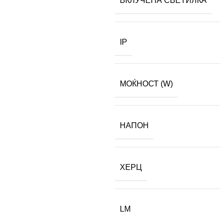
ВКЛУЧЕНА СВЕТИЛКА
IP
МОЌНОСТ (W)
НАПОН
ХЕРЦ
LM