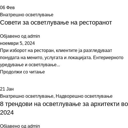
06
Фев
Внатрешно осветлување
Совети за осветлување на ресторанот
Објавено од
admin
ноември 5, 2024
При изборот на ресторан, клиентите ја разгледуваат
понудата на менито, услугата и локацијата. Ентериерното
уредување и осветлување...
Продолжи со читање
21
Јан
Внатрешно осветлување
,
Надворешно осветлување
8 трендови на осветлување за архитекти во
2024
Објавено од
admin