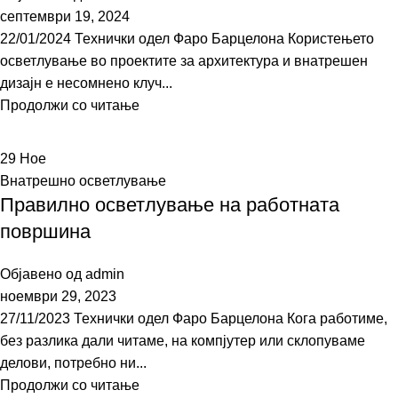
септември 19, 2024
22/01/2024 Технички одел Фаро Барцелона Користењето
осветлување во проектите за архитектура и внатрешен
дизајн е несомнено клуч...
Продолжи со читање
29
Ное
Внатрешно осветлување
Правилно осветлување на работната
површина
Објавено од
admin
ноември 29, 2023
27/11/2023 Технички одел Фаро Барцелона Кога работиме,
без разлика дали читаме, на компјутер или склопуваме
делови, потребно ни...
Продолжи со читање