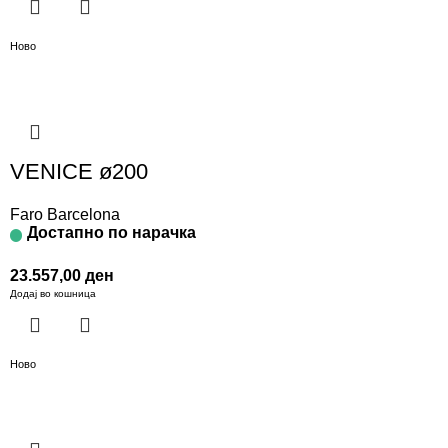
Ново
VENICE ø200
Faro Barcelona
Достапно по нарачка
23.557,00
ден
Додај во кошница
Ново