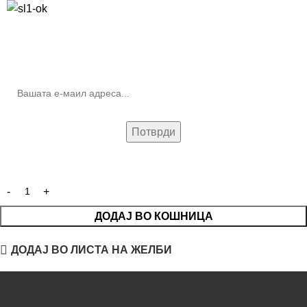
10% попуст на прва нарачка за запишување на билтенот
(Newsletter)
ДОДАЈ ВО КОШНИЦА
ДОДАЈ ВО ЛИСТА НА ЖЕЛБИ