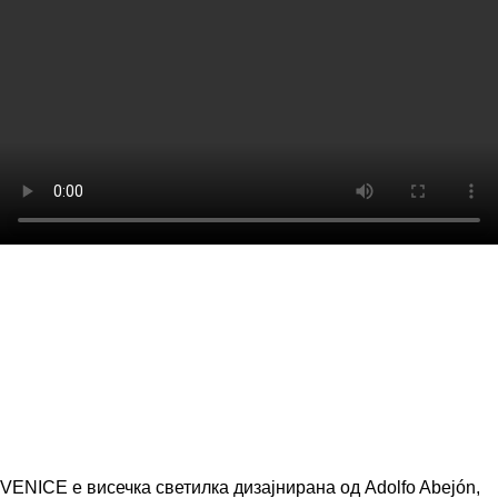
VENICE е висечка светилка дизајнирана од Adolfo Abejón,