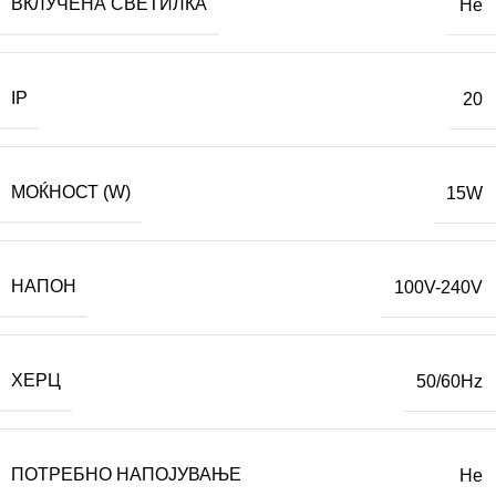
ВКЛУЧЕНА СВЕТИЛКА
Не
IP
20
МОЌНОСТ (W)
15W
НАПОН
100V-240V
ХЕРЦ
50/60Hz
ПОТРЕБНО НАПОЈУВАЊЕ
Не