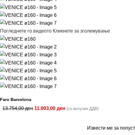
Погледнете го видеото
Кликнете за зголемување
Faro Barcelona
13.754,00
ден
11.003,00
ден
(со вклучен ДДВ)
Извести ме за попуст