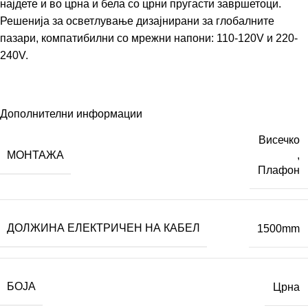
најдете и во црна и бела со црни пругасти завршетоци.
Решенија за осветлување дизајнирани за глобалните
пазари, компатибилни со мрежни напони: 110-120V и 220-
240V.
Дополнителни информации
Висечко
МОНТАЖА
,
Плафон
ДОЛЖИНА ЕЛЕКТРИЧЕН НА КАБЕЛ
1500mm
БОЈА
Црна