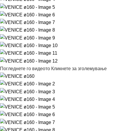
Погледнете го видеото
Кликнете за зголемување