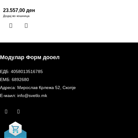
23.557,00
ден
Додај во кошница
Модулар Форм дооел
ЕДБ: 4058013516785
ЕМБ: 6892680
Адреса: Мирослав Крлежа 52, Скопје
Е-маил: info@svetlo.mk