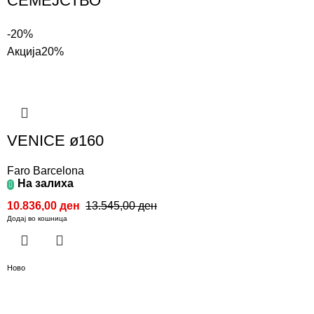
СЕМЕЈСТВО
-20%
Акција
20%
VENICE ø160
Faro Barcelona
На залиха
10.836,00
ден
13.545,00
ден
Додај во кошница
Ново