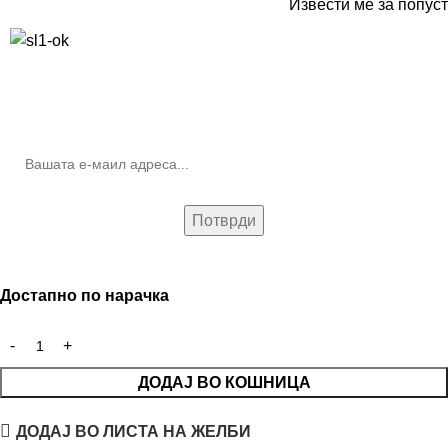
Извести ме за попуст
10% попуст на прва нарачка за запишување на билтенот
(Newsletter)
Достапно по нарачка
ДОДАЈ ВО КОШНИЦА
ДОДАЈ ВО ЛИСТА НА ЖЕЛБИ