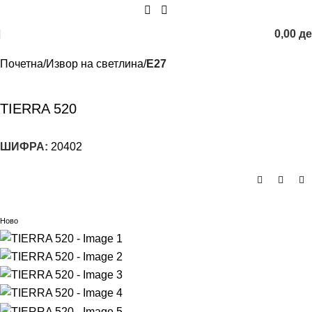
0,00
д
Почетна
Извор на светлина
E27
TIERRA 520
ШИФРА:
20402
Ново