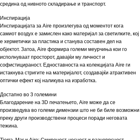
средина од нивното складирање и транспорт.
Инспирација
Инспирацијата за Aire произлегува од моментот кога
самиот воздух е замислен како материјал за светилките, кој
е херметички за пластика и станува составен дел на
објектот. Затоа, Aire формира големи меурчиња кои го
исполнуваат просторот, давајќи му личност и
софистицираност. Едноставноста на колекцијата Aire ги
истакнува стригите на материјалот, создавајќи атрактивен
оптички ефект кој наликува на изработка.
Достапно во 3 големини
Благодарение на 3D печатењето, Aire може да се
произведува во големи димензии што не би биле возможни
преку други производствени процеси поради неговата
тежина.
Tierra, Mar и Aire: Смиреност, чесност и разноврсност