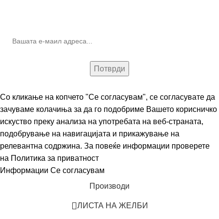
10% попуст на прва нарачка за запишување на билтенот
(Newsletter)
Со кликање на копчето "Се согласувам", се согласувате да
зачуваме колачиња за да го подобриме Вашето корисничко
искуство преку анализа на употребата на веб-страната,
подобрување на навигацијата и прикажување на
релевантна содржина. За повеќе информации проверете
на
Политика за приватност
Информации
Се согласувам
Производи
ЛИСТА НА ЖЕЛБИ