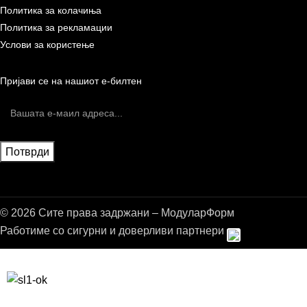
Политика за колачиња
Политика за рекламации
Услови за користење
Пријави се на нашиот е-билтен
© 2026 Сите права задржани – МодуларФорм
Работиме со сигурни и доверливи партнери
Бесплатна достава до дома за нарачки над 9.000,00 ден.