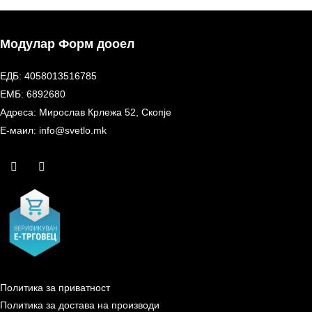
Модулар Форм дооел
ЕДБ: 4058013516785
ЕМБ: 6892680
Адреса: Мирослав Крлежа 52, Скопје
Е-маил: info@svetlo.mk
Политика за приватност
Политика за достава на производи