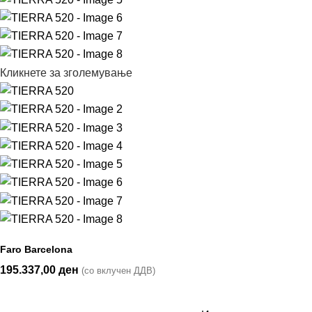
Кликнете за зголемување
Faro Barcelona
195.337,00
ден
(со вклучен ДДВ)