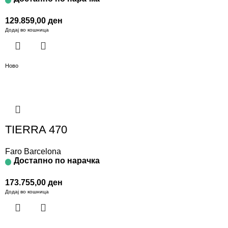
129.859,00
ден
Додај во кошница
Ново
TIERRA 470
Faro Barcelona
Достапно по нарачка
173.755,00
ден
Додај во кошница