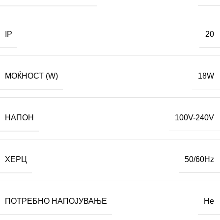
IP
20
МОЌНОСТ (W)
18W
НАПОН
100V-240V
ХЕРЦ
50/60Hz
ПОТРЕБНО НАПОЈУВАЊЕ
Не