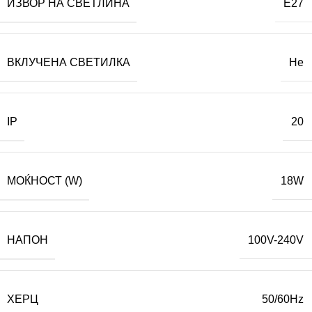
ИЗВОР НА СВЕТЛИНА
E27
ВКЛУЧЕНА СВЕТИЛКА
Не
IP
20
МОЌНОСТ (W)
18W
НАПОН
100V-240V
ХЕРЦ
50/60Hz