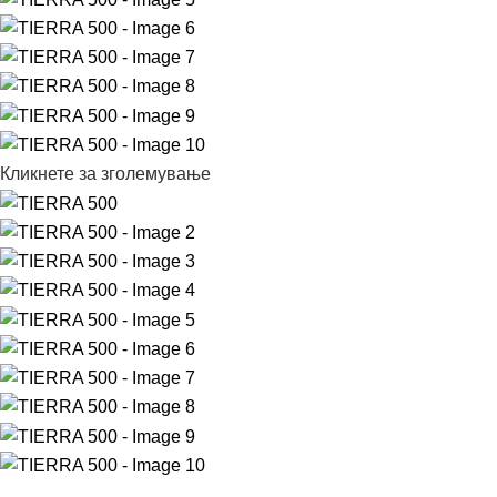
Кликнете за зголемување