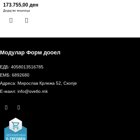
173.755,00
ден
Додај во кошница
Модулар Форм дооел
ЕДБ: 4058013516785
ЕМБ: 6892680
Адреса: Мирослав Крлежа 52, Скопје
Е-маил: info@svetlo.mk