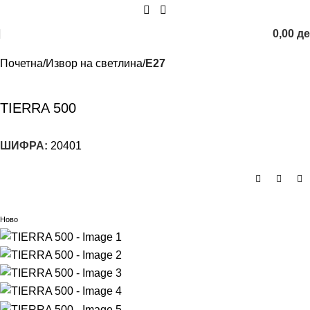
0,00
д
Почетна
Извор на светлина
E27
TIERRA 500
ШИФРА:
20401
Ново