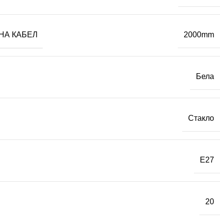
НА КАБЕЛ
2000mm
Бела
Стакло
E27
20