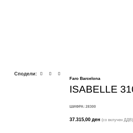
Сподели:
Faro Barcelona
ISABELLE 31
ШИФРА:
28300
37.315,00
ден
(со вклучен ДДВ)