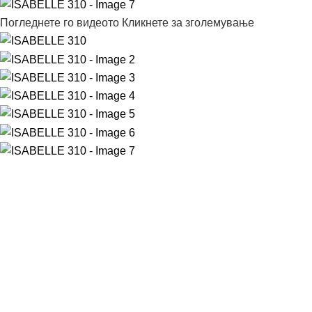
Погледнете го видеото
Кликнете за зголемување