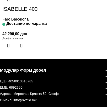
ISABELLE 400
Faro Barcelona
Достапно по нарачка
42.290,00
ден
Додај во кошница
Модулар Форм дооел
ЕДБ: 4058013516785
ЕМБ: 6892680
Адреса: Мирослав Крлежа 52, Скопје
Е-маил: info@svetlo.mk