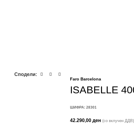
Сподели:
Faro Barcelona
ISABELLE 40
ШИФРА:
28301
42.290,00
ден
(со вклучен ДДВ)