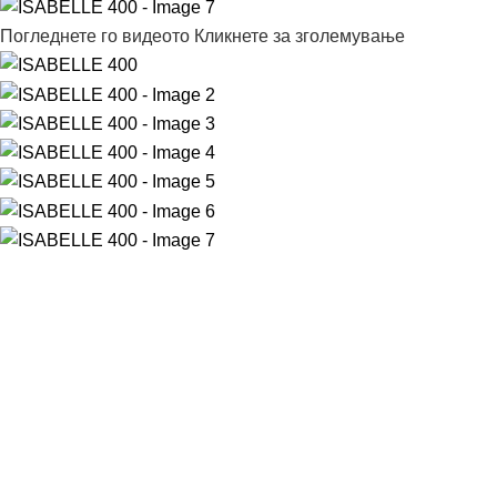
Погледнете го видеото
Кликнете за зголемување