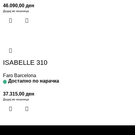
46.090,00
ден
Додај во кошница
ISABELLE 310
Faro Barcelona
Достапно по нарачка
37.315,00
ден
Додај во кошница