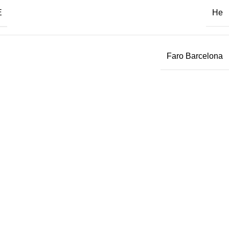
Е
Не
Faro Barcelona