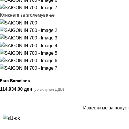
Кликнете за зголемување
Faro Barcelona
114.934,00
ден
(со вклучен ДДВ)
Извести ме за попуст