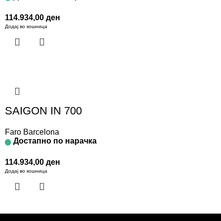
114.934,00
ден
Додај во кошница
SAIGON IN 700
Faro Barcelona
Достапно по нарачка
114.934,00
ден
Додај во кошница