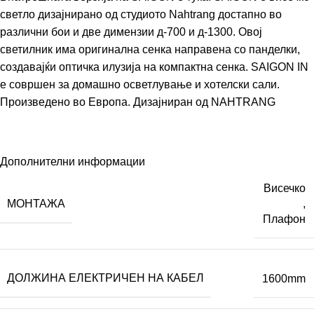
светло дизајнирано од студиото Nahtrang достапно во
различни бои и две димензии д-700 и д-1300. Овој
светилник има оригинална сенка направена со панделки,
создавајќи оптичка илузија на компактна сенка. SAIGON IN
е совршен за домашно осветлување и хотелски сали.
Произведено во Европа. Дизајниран од
NAHTRANG
Дополнителни информации
Висечко
МОНТАЖА
,
Плафон
ДОЛЖИНА ЕЛЕКТРИЧЕН НА КАБЕЛ
1600mm