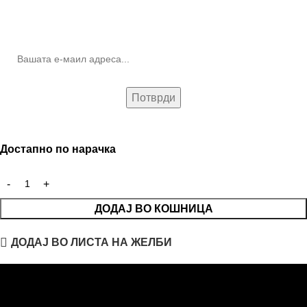
10% попуст на прва нарачка за запишување на билтенот
(Newsletter)
Достапно по нарачка
ДОДАЈ ВО КОШНИЦА
ДОДАЈ ВО ЛИСТА НА ЖЕЛБИ