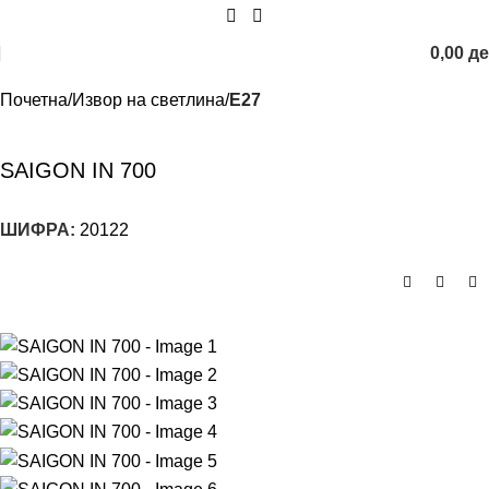
0,00
д
Почетна
Извор на светлина
E27
SAIGON IN 700
ШИФРА:
20122