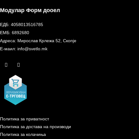
Модулар Форм дооел
ЕДБ: 4058013516785
ЕМБ: 6892680
Адреса: Мирослав Крлежа 52, Скопје
Е-маил: info@svetlo.mk
Политика за приватност
Политика за достава на производи
Политика за колачиња