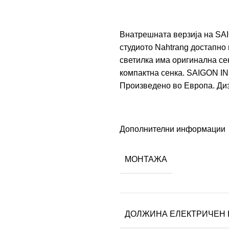
Внатрешната верзија на SAI
студиото Nahtrang достапно
светилка има оригинална сен
компактна сенка. SAIGON IN
Произведено во Европа. Ди
Дополнителни информации
МОНТАЖА
ДОЛЖИНА ЕЛЕКТРИЧЕН 