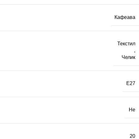
Кафеава
Текстил
,
Челик
E27
Не
20