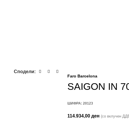
Сподели:
Faro Barcelona
SAIGON IN 7
ШИФРА:
20123
114.934,00
ден
(со вклучен ДД