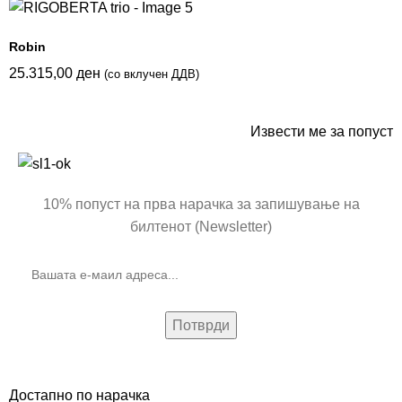
Robin
25.315,00
ден
(со вклучен ДДВ)
Извести ме за попуст
10% попуст на прва нарачка за запишување на
билтенот (Newsletter)
Достапно по нарачка