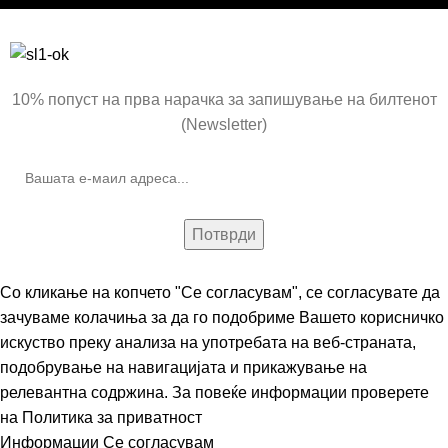
Бесплатна достава до дома за нарачки над 9.000,00 ден.
10% попуст на прва нарачка за запишување на билтенот
(Newsletter)
Со кликање на копчето "Се согласувам", се согласувате да
зачуваме колачиња за да го подобриме Вашето корисничко
искуство преку анализа на употребата на веб-страната,
подобрување на навигацијата и прикажување на
релевантна содржина. За повеќе информации проверете
на
Политика за приватност
Информации
Се согласувам