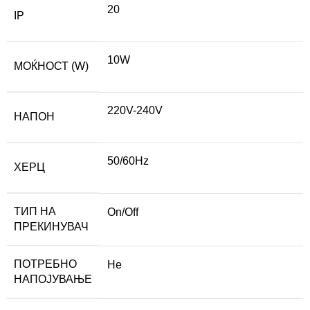
20
IP
10W
МОЌНОСТ (W)
220V-240V
НАПОН
50/60Hz
ХЕРЦ
ТИП НА
On/Off
ПРЕКИНУВАЧ
ПОТРЕБНО
Не
НАПОЈУВАЊЕ