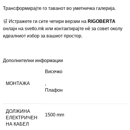
Трансформирајте го таванот во уметничка галерија.
🛒 Истражете ги сите четири верзии на
RIGOBERTA
онлајн на svetlo.mk или контактирајте нè за совет околу
идеалниот избор за вашиот простор.
Дополнителни информации
Висечко
МОНТАЖА
,
Плафон
ДОЛЖИНА
1500 mm
ЕЛЕКТРИЧЕН
НА КАБЕЛ