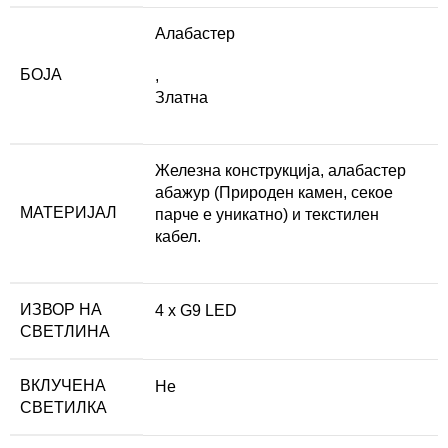
Алабастер
БОЈА
,
Златна
Железна конструкција, алабастер
абажур (Природен камен, секое
МАТЕРИЈАЛ
парче е уникатно) и текстилен
кабел.
ИЗВОР НА
4 x G9 LED
СВЕТЛИНА
ВКЛУЧЕНА
Не
СВЕТИЛКА