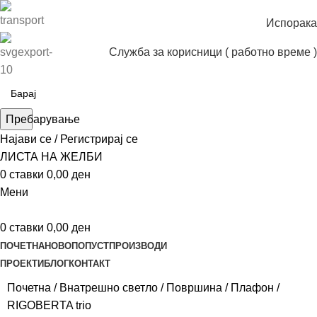
Испорака
Служба за корисници ( работно време )
Пребарување
Најави се / Регистрирај се
ЛИСТА НА ЖЕЛБИ
0
ставки
0,00
ден
Мени
0
ставки
0,00
ден
ПОЧЕТНА
НОВО
ПОПУСТ
ПРОИЗВОДИ
ПРОЕКТИ
БЛОГ
КОНТАКТ
Почетна
Внатрешно светло
Површина
Плафон
RIGOBERTA trio