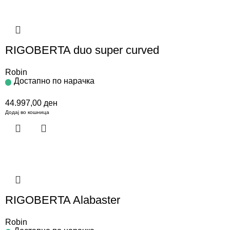
RIGOBERTA duo super curved
Robin
Достапно по нарачка
44.997,00
ден
Додај во кошница
RIGOBERTA Alabaster
Robin