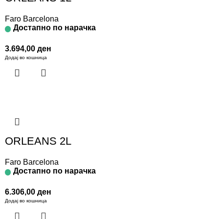
Faro Barcelona
Достапно по нарачка
3.694,00
ден
Додај во кошница
ORLEANS 2L
Faro Barcelona
Достапно по нарачка
6.306,00
ден
Додај во кошница