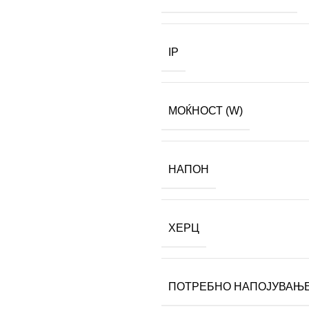
IP
МОЌНОСТ (W)
НАПОН
ХЕРЦ
ПОТРЕБНО НАПОЈУВАЊ