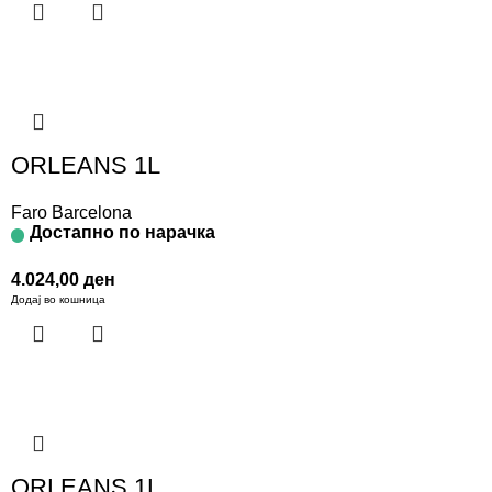
ORLEANS 1L
Faro Barcelona
Достапно по нарачка
4.024,00
ден
Додај во кошница
ORLEANS 1L