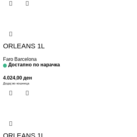
ORLEANS 1L
Faro Barcelona
Достапно по нарачка
4.024,00
ден
Додај во кошница
ORLEANS 1L