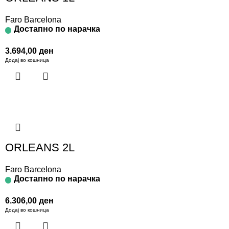
Faro Barcelona
Достапно по нарачка
3.694,00
ден
Додај во кошница
ORLEANS 2L
Faro Barcelona
Достапно по нарачка
6.306,00
ден
Додај во кошница