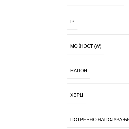
IP
МОЌНОСТ (W)
НАПОН
ХЕРЦ
ПОТРЕБНО НАПОЈУВАЊ