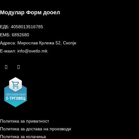
Модулар Форм дооел
ЕДБ: 4058013516785
ЕМБ: 6892680
Адреса: Мирослав Крлежа 52, Скопје
Е-маил: info@svetlo.mk
Политика за приватност
Политика за достава на производи
Политика за колачиња