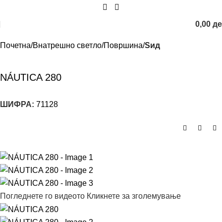
0,00
д
Почетна
Внатрешно светло
Површина
Sид
NÁUTICA 280
ШИФРА:
71128
Погледнете го видеото
Кликнете за зголемување