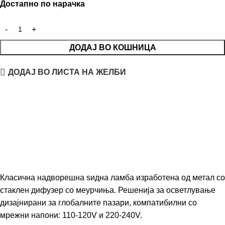
Достапно по нарачка
ДОДАЈ ВО КОШНИЦА
ДОДАЈ ВО ЛИСТА НА ЖЕЛБИ
Класична надворешна ѕидна ламба изработена од метал со
стаклен дифузер со меурчиња. Решенија за осветлување
дизајнирани за глобалните пазари, компатибилни со
мрежни напони: 110-120V и 220-240V.