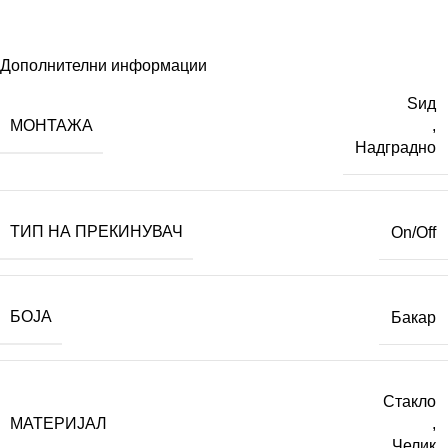
Дополнителни информации
Ѕид
МОНТАЖА
,
Надградно
ТИП НА ПРЕКИНУВАЧ
On/Off
БОЈА
Бакар
Стакло
МАТЕРИЈАЛ
,
Челик