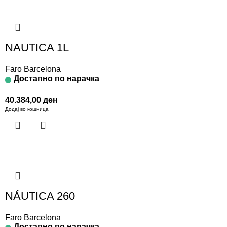
NAUTICA 1L
Faro Barcelona
Достапно по нарачка
40.384,00
ден
Додај во кошница
NÁUTICA 260
Faro Barcelona
Достапно по нарачка