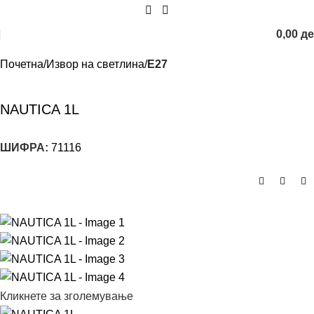
0,00
д
Почетна
Извор на светлина
E27
NAUTICA 1L
ШИФРА:
71116
Кликнете за зголемување