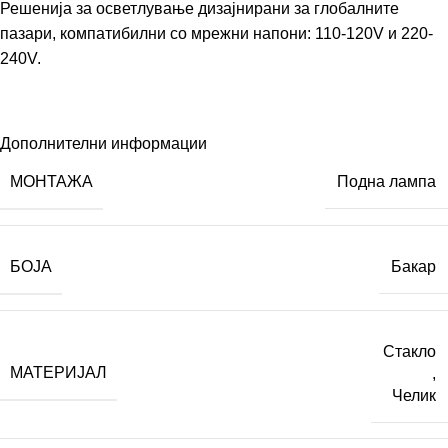
Решенија за осветлување дизајнирани за глобалните
пазари, компатибилни со мрежни напони: 110-120V и 220-
240V.
Дополнителни информации
МОНТАЖА
Подна лампа
БОЈА
Бакар
Стакло
МАТЕРИЈАЛ
,
Челик