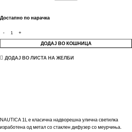
Достапно по нарачка
ДОДАЈ ВО КОШНИЦА
ДОДАЈ ВО ЛИСТА НА ЖЕЛБИ
NAUTICA 1L е класична надворешна улична светилка
изработена од метал со стаклен дифузер со меурчиња.