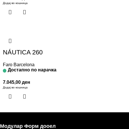
Додај во кошница
NÁUTICA 260
Faro Barcelona
Достапно по нарачка
7.045,00
ден
Додај во кошница
Модулар Форм дооел