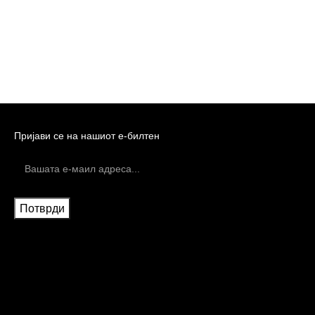
Пријави се на нашиот е-билтен