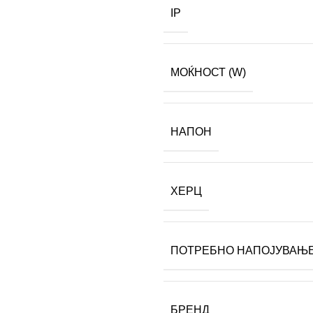
IP
МОЌНОСТ (W)
НАПОН
ХЕРЦ
ПОТРЕБНО НАПОЈУВАЊ
БРЕНД