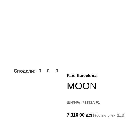
Сподели:
Faro Barcelona
MOON
ШИФРА:
74432A-01
7.316,00
ден
(со вклучен ДДВ)