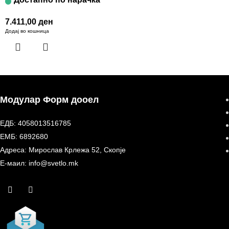
7.411,00
ден
Додај во кошница
Модулар Форм дооел
ЕДБ: 4058013516785
ЕМБ: 6892680
Адреса: Мирослав Крлежа 52, Скопје
Е-маил: info@svetlo.mk