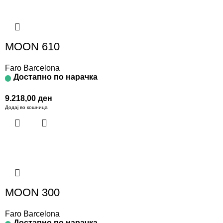
MOON 610
Faro Barcelona
Достапно по нарачка
9.218,00
ден
Додај во кошница
MOON 300
Faro Barcelona
Достапно по нарачка