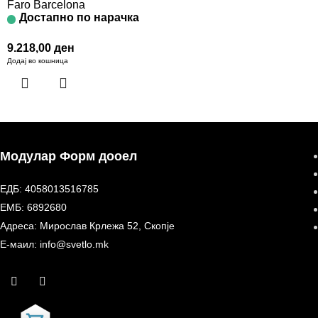
Faro Barcelona
Достапно по нарачка
9.218,00
ден
Додај во кошница
Модулар Форм дооел
ЕДБ: 4058013516785
ЕМБ: 6892680
Адреса: Мирослав Крлежа 52, Скопје
Е-маил: info@svetlo.mk