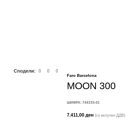
Сподели:
Faro Barcelona
MOON 300
ШИФРА:
74433S-01
7.411,00
ден
(со вклучен ДДВ)