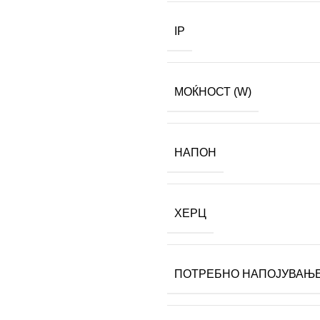
IP
МОЌНОСТ (W)
НАПОН
ХЕРЦ
ПОТРЕБНО НАПОЈУВАЊ