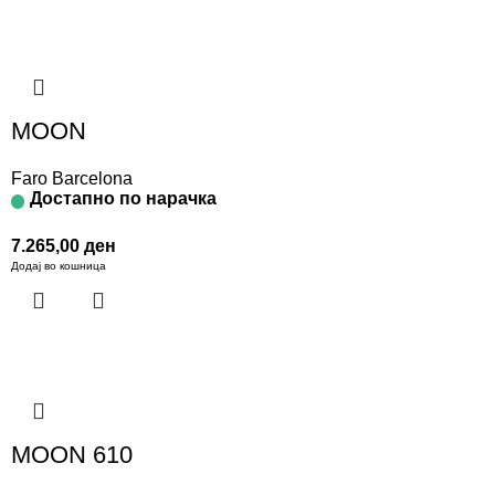
MOON
Faro Barcelona
Достапно по нарачка
7.265,00
ден
Додај во кошница
MOON 610