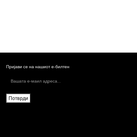
Пријави се на нашиот е-билтен