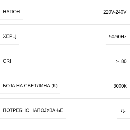
НАПОН
220V-240V
ХЕРЦ
50/60Hz
CRI
>=80
БОЈА НА СВЕТЛИНА (K)
3000К
ПОТРЕБНО НАПОЈУВАЊЕ
Да