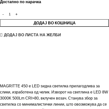
Достапно по нарачка
ДОДАЈ ВО КОШНИЦА
ДОДАЈ ВО ЛИСТА НА ЖЕЛБИ
MAGRITTE 450 е LED ѕидна светилка прилагодлива за
слики, изработена од челик. Изворот на светлина е LED 8W
3000K 500Lm CRI>80, вклучен возач. Станува збор за
светилка со минималистички линии, што овозможува да се