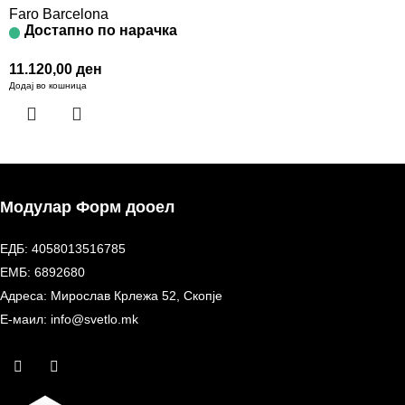
Faro Barcelona
Достапно по нарачка
11.120,00
ден
Додај во кошница
Модулар Форм дооел
ЕДБ: 4058013516785
ЕМБ: 6892680
Адреса: Мирослав Крлежа 52, Скопје
Е-маил: info@svetlo.mk