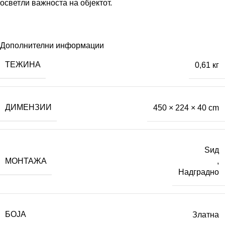
осветли важноста на објектот.
Дополнителни информации
ТЕЖИНА
0,61 кг
ДИМЕНЗИИ
450 × 224 × 40 cm
Ѕид
МОНТАЖА
,
Надградно
БОЈА
Златна