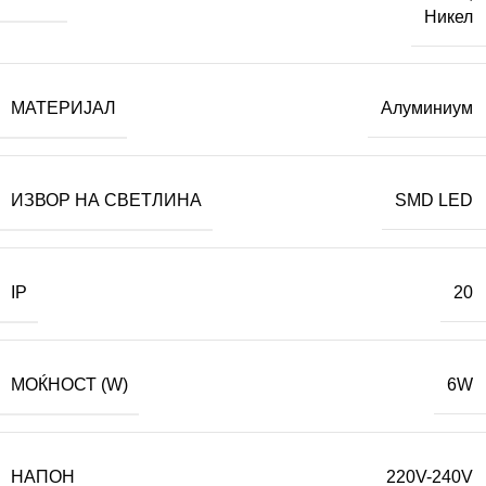
Никел
МАТЕРИЈАЛ
Алуминиум
ИЗВОР НА СВЕТЛИНА
SMD LED
IP
20
МОЌНОСТ (W)
6W
НАПОН
220V-240V