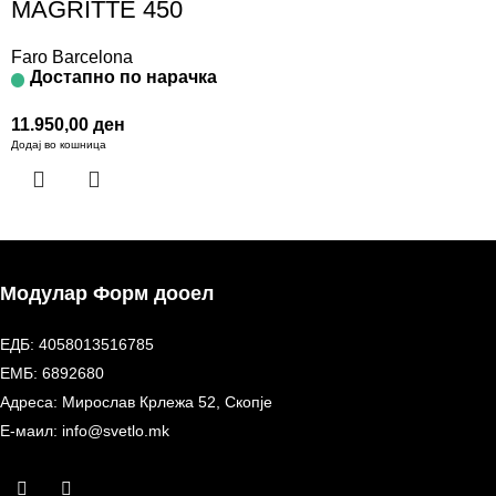
MAGRITTE 450
Faro Barcelona
Достапно по нарачка
11.950,00
ден
Додај во кошница
Модулар Форм дооел
ЕДБ: 4058013516785
ЕМБ: 6892680
Адреса: Мирослав Крлежа 52, Скопје
Е-маил: info@svetlo.mk