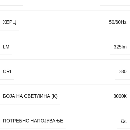
ХЕРЦ
50/60Hz
LM
325lm
CRI
>80
БОЈА НА СВЕТЛИНА (K)
3000К
ПОТРЕБНО НАПОЈУВАЊЕ
Да