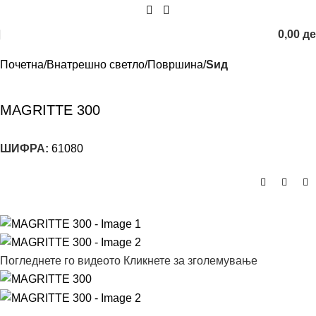
0,00
д
Почетна
Внатрешно светло
Површина
Sид
MAGRITTE 300
ШИФРА:
61080
Погледнете го видеото
Кликнете за зголемување