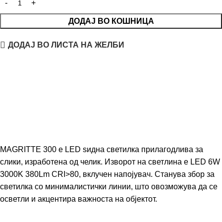
ДОДАЈ ВО КОШНИЦА
ДОДАЈ ВО ЛИСТА НА ЖЕЛБИ
MAGRITTE 300 е LED ѕидна светилка прилагодлива за
слики, изработена од челик. Изворот на светлина е LED 6W
3000K 380Lm CRI>80, вклучен напојувач. Станува збор за
светилка со минималистички линии, што овозможува да се
осветли и акцентира важноста на објектот.