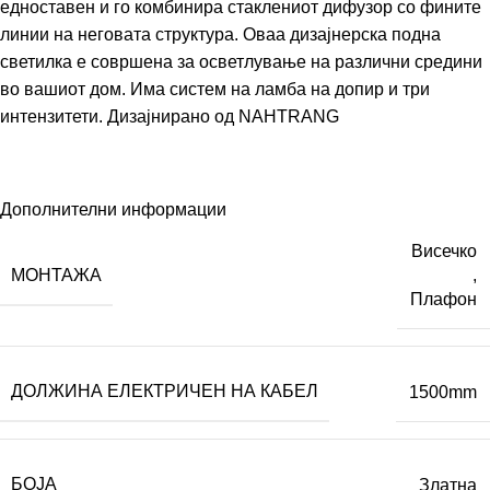
едноставен и го комбинира стаклениот дифузор со фините
линии на неговата структура. Оваа дизајнерска подна
светилка е совршена за осветлување на различни средини
во вашиот дом. Има систем на ламба на допир и три
интензитети. Дизајнирано од
NAHTRANG
Дополнителни информации
Висечко
МОНТАЖА
,
Плафон
ДОЛЖИНА ЕЛЕКТРИЧЕН НА КАБЕЛ
1500mm
БОЈА
Златна