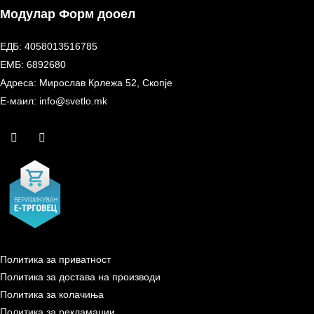
Модулар Форм дооел
ЕДБ: 4058013516785
ЕМБ: 6892680
Адреса: Мирослав Крлежа 52, Скопје
Е-маил: info@svetlo.mk
Политика за приватност
Политика за достава на производи
Политика за колачиња
Политика за рекламации