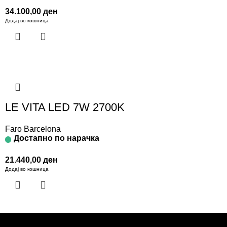
34.100,00
ден
Додај во кошница
LE VITA LED 7W 2700K
Faro Barcelona
Достапно по нарачка
21.440,00
ден
Додај во кошница