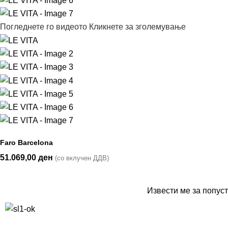
Погледнете го видеото
Кликнете за зголемување
Faro Barcelona
51.069,00
ден
(со вклучен ДДВ)
Извести ме за попуст