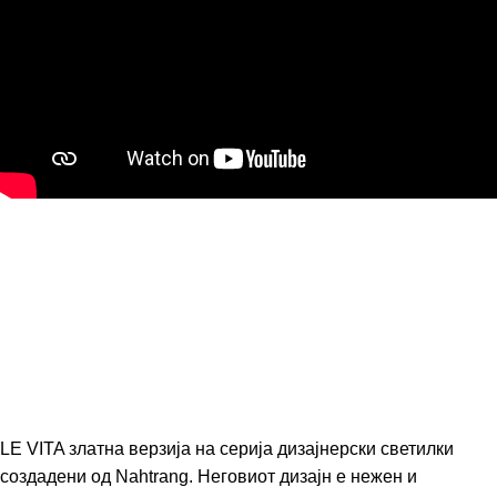
LE VITA златна верзија на серија дизајнерски светилки
создадени од Nahtrang. Неговиот дизајн е нежен и