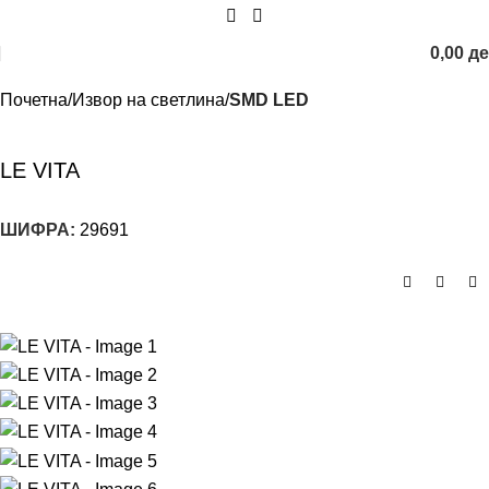
0,00
д
Почетна
Извор на светлина
SMD LED
LE VITA
ШИФРА:
29691