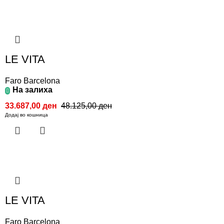
LE VITA
Faro Barcelona
На залиха
33.687,00
ден
48.125,00
ден
Додај во кошница
LE VITA
Faro Barcelona