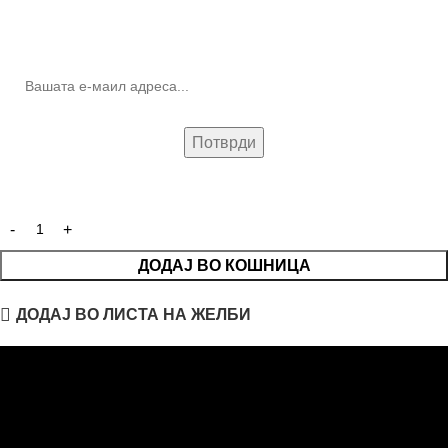
10% попуст на прва нарачка за запишување на билтенот
(Newsletter)
ДОДАЈ ВО КОШНИЦА
ДОДАЈ ВО ЛИСТА НА ЖЕЛБИ