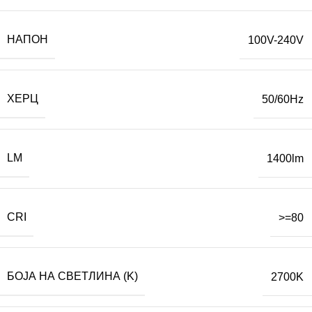
НАПОН
100V-240V
ХЕРЦ
50/60Hz
LM
1400lm
CRI
>=80
БОЈА НА СВЕТЛИНА (K)
2700K