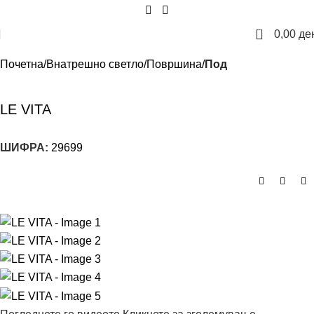
0
0,00
де
Почетна
Внатрешно светло
Површина
Под
LE VITA
ШИФРА:
29699