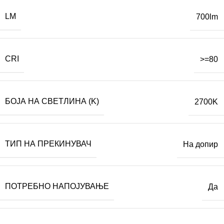
LM
700lm
CRI
>=80
БОЈА НА СВЕТЛИНА (K)
2700K
ТИП НА ПРЕКИНУВАЧ
На допир
ПОТРЕБНО НАПОЈУВАЊЕ
Да