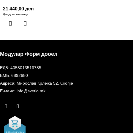
21.440,00
ден
Додај во кошница
Модулар Форм дооел
ЕДБ: 4058013516785
ЕМБ: 6892680
Адреса: Мирослав Крлежа 52, Скопје
Е-маил: info@svetlo.mk