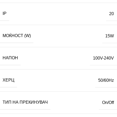
IP
20
МОЌНОСТ (W)
15W
НАПОН
100V-240V
ХЕРЦ
50/60Hz
ТИП НА ПРЕКИНУВАЧ
On/Off