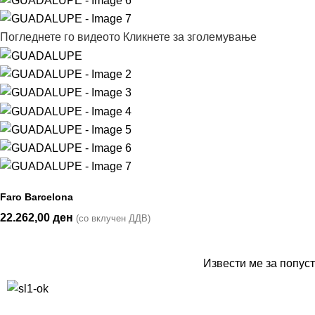
Погледнете го видеото
Кликнете за зголемување
Faro Barcelona
22.262,00
ден
(со вклучен ДДВ)
Извести ме за попуст