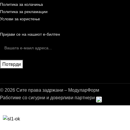
Политика за колачиња
Политика за рекламации
Услови за користење
Пријави се на нашиот е-билтен
© 2026 Сите права задржани – МодуларФорм
Работиме со сигурни и доверливи партнери
Бесплатна достава до дома за нарачки над 9.000,00 ден.