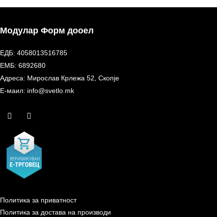
Модулар Форм дооел
ЕДБ: 4058013516785
ЕМБ: 6892680
Адреса: Мирослав Крлежа 52, Скопје
Е-маил: info@svetlo.mk
Политика за приватност
Политика за достава на производи