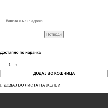
10% попуст на прва нарачка за запишување на билтенот
(Newsletter)
Достапно по нарачка
ДОДАЈ ВО КОШНИЦА
ДОДАЈ ВО ЛИСТА НА ЖЕЛБИ