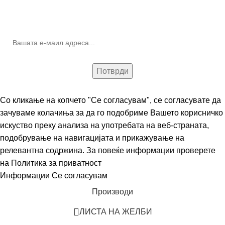
10% попуст на прва нарачка за запишување на билтенот
(Newsletter)
Со кликање на копчето "Се согласувам", се согласувате да
зачуваме колачиња за да го подобриме Вашето корисничко
искуство преку анализа на употребата на веб-страната,
подобрување на навигацијата и прикажување на
релевантна содржина. За повеќе информации проверете
на
Политика за приватност
Информации
Се согласувам
Производи
ЛИСТА НА ЖЕЛБИ