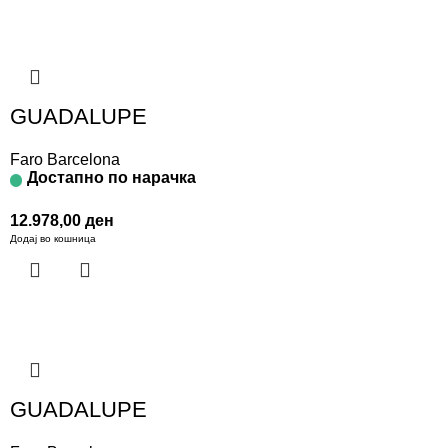
GUADALUPE
Faro Barcelona
Достапно по нарачка
12.978,00
ден
Додај во кошница
GUADALUPE