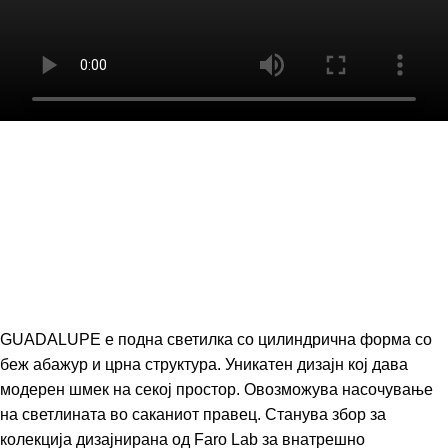
GUADALUPE е подна светилка со цилиндрична форма со
беж абажур и црна структура. Уникатен дизајн кој дава
модерен шмек на секој простор. Овозможува насочување
на светлината во саканиот правец. Станува збор за
колекција дизајнирана од
Faro Lab
за внатрешно