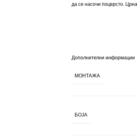
да се насочи поцврсто. Црна
Дополнителни информации
МОНТАЖА
БОЈА