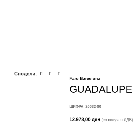
Сподели:
Faro Barcelona
GUADALUPE
ШИФРА:
20032-80
12.978,00
ден
(со вклучен ДДВ)