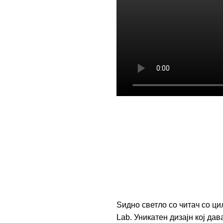
Ѕидно светло со читач со ц
Lab. Уникатен дизајн кој да