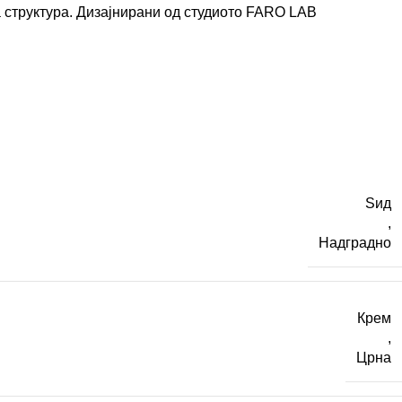
 структура. Дизајнирани од студиото
FARO LAB
Ѕид
,
Надградно
Крем
,
Црна