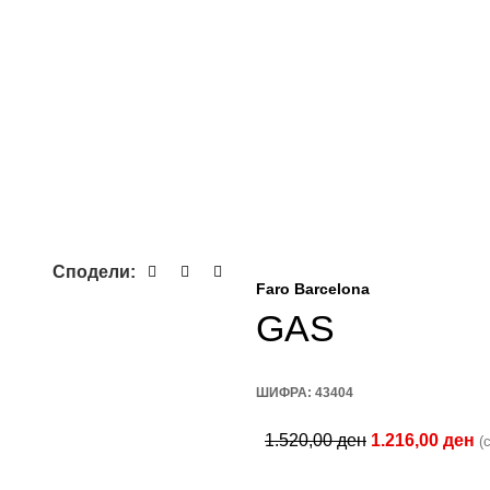
Сподели:
Faro Barcelona
GAS
ШИФРА:
43404
1.520,00
ден
1.216,00
ден
(