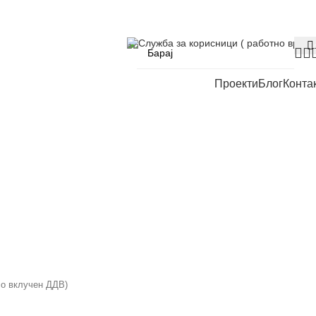
Служба за корисници ( работно време
Проекти
Блог
Конта
со вклучен ДДВ)