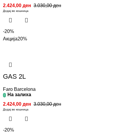
2.424,00
ден
3.030,00
ден
Додај во кошница
-20%
Акција
20%
GAS 2L
Faro Barcelona
На залиха
2.424,00
ден
3.030,00
ден
Додај во кошница
-20%