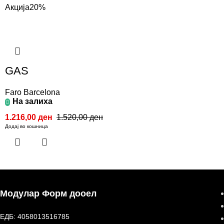
Акција
20%
GAS
Faro Barcelona
На залиха
1.216,00
ден
1.520,00
ден
Додај во кошница
Модулар Форм дооел
ЕДБ: 4058013516785