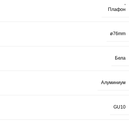
,
Плафон
ø76mm
Бела
Алуминиум
GU10