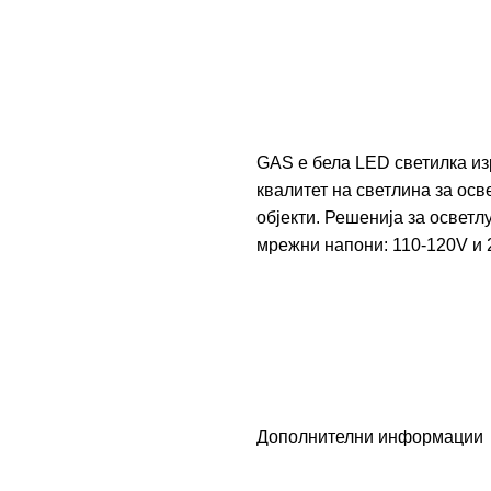
GAS е бела LED светилка из
квалитет на светлина за осв
објекти. Решенија за освет
мрежни напони: 110-120V и 
Дополнителни информации