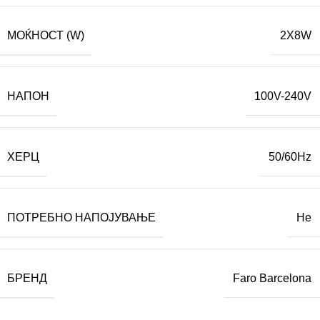
МОЌНОСТ (W)
2X8W
НАПОН
100V-240V
ХЕРЦ
50/60Hz
ПОТРЕБНО НАПОЈУВАЊЕ
Не
БРЕНД
Faro Barcelona