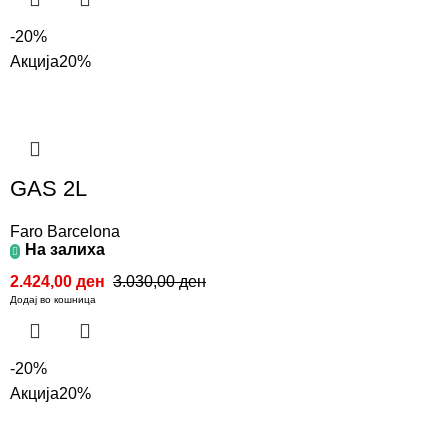
-20%
Акција
20%
GAS 2L
Faro Barcelona
На залиха
2.424,00
ден
3.030,00
ден
Додај во кошница
-20%
Акција
20%