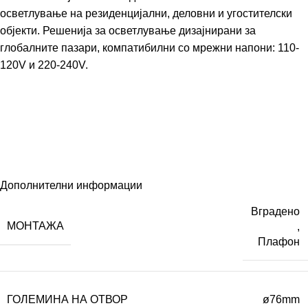
осветлување на резиденцијални, деловни и угостителски
објекти. Решенија за осветлување дизајнирани за
глобалните пазари, компатибилни со мрежни напони: 110-
120V и 220-240V.
Дополнителни информации
Вградено
МОНТАЖА
,
Плафон
ГОЛЕМИНА НА ОТВОР
ø76mm