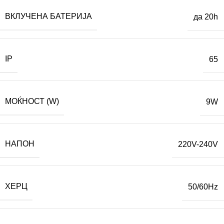
ВКЛУЧЕНА БАТЕРИЈА
да 20h
IP
65
МОЌНОСТ (W)
9W
НАПОН
220V-240V
ХЕРЦ
50/60Hz