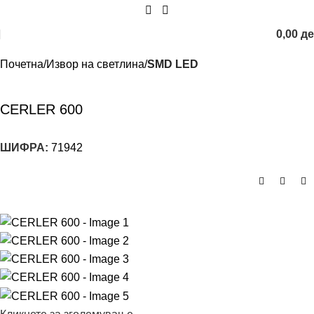
0,00
д
Почетна
Извор на светлина
SMD LED
CERLER 600
ШИФРА:
71942