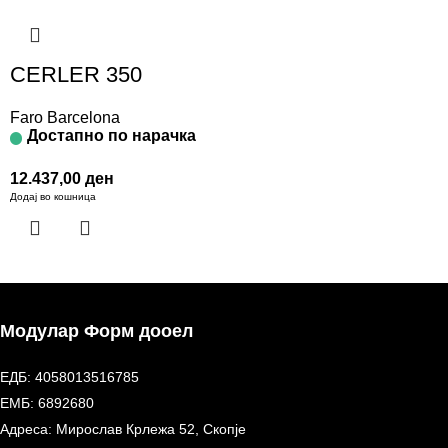
CERLER 350
Faro Barcelona
Достапно по нарачка
12.437,00
ден
Додај во кошница
Модулар Форм дооел
ЕДБ: 4058013516785
ЕМБ: 6892680
Адреса: Мирослав Крлежа 52, Скопје