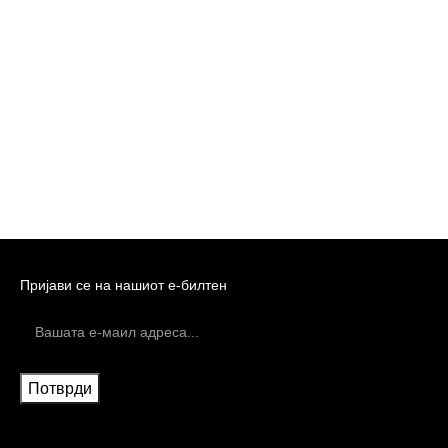
Пријави се на нашиот е-билтен