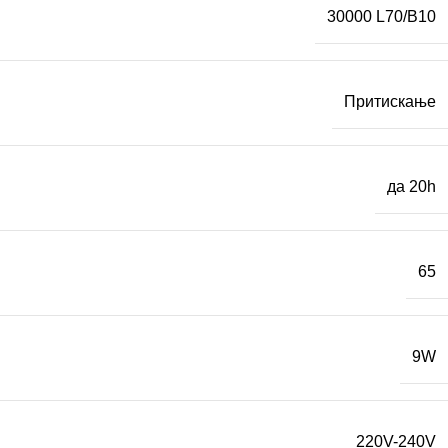
30000 L70/B10
Притискање
да 20h
65
9W
220V-240V