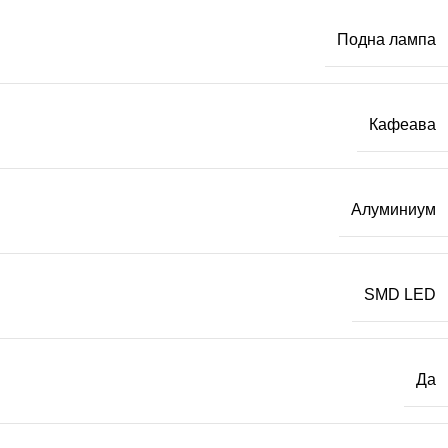
Подна лампа
Кафеава
Алуминиум
SMD LED
Да