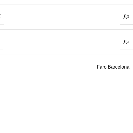
Е
Да
Да
Faro Barcelona