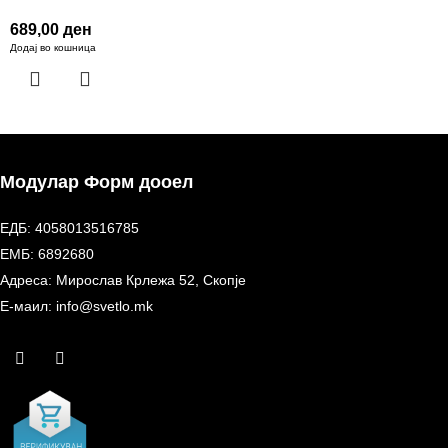
689,00
ден
Додај во кошница
Модулар Форм дооел
ЕДБ: 4058013516785
ЕМБ: 6892680
Адреса: Мирослав Крлежа 52, Скопје
Е-маил: info@svetlo.mk