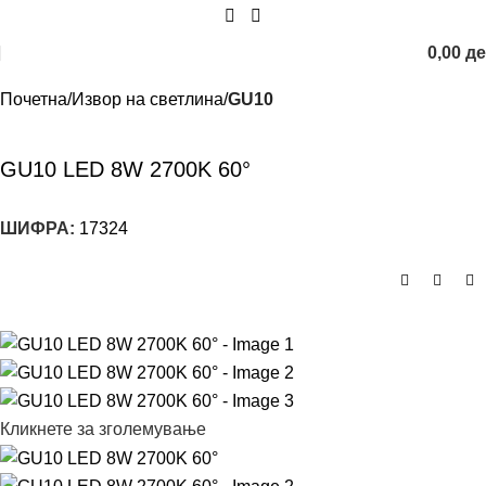
0,00
д
Почетна
Извор на светлина
GU10
GU10 LED 8W 2700K 60°
ШИФРА:
17324
Кликнете за зголемување