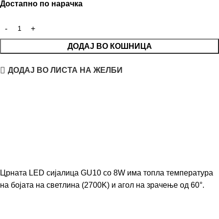
Достапно по нарачка
ДОДАЈ ВО КОШНИЦА
ДОДАЈ ВО ЛИСТА НА ЖЕЛБИ
Црната LED сијалица GU10 со 8W има топла температура
на бојата на светлина (2700K) и агол на зрачење од 60°.