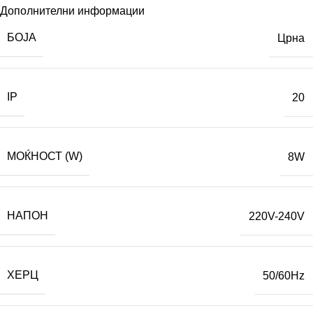
Дополнителни информации
БОЈА
Црна
IP
20
МОЌНОСТ (W)
8W
НАПОН
220V-240V
ХЕРЦ
50/60Hz