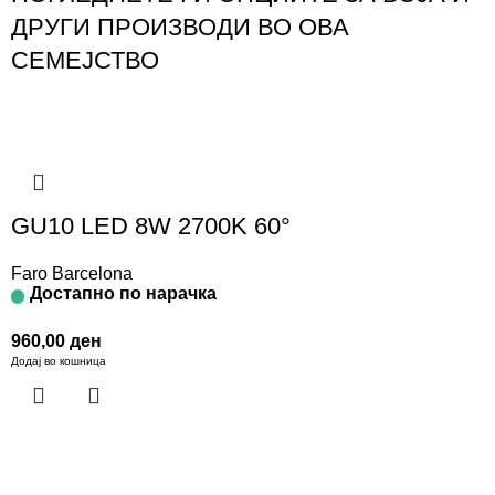
ДРУГИ ПРОИЗВОДИ ВО ОВА
СЕМЕЈСТВО
GU10 LED 8W 2700K 60°
Faro Barcelona
Достапно по нарачка
960,00
ден
Додај во кошница