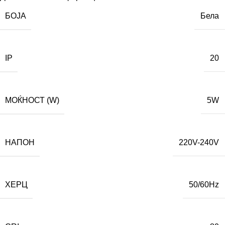
БОЈА
Бела
IP
20
МОЌНОСТ (W)
5W
НАПОН
220V-240V
ХЕРЦ
50/60Hz