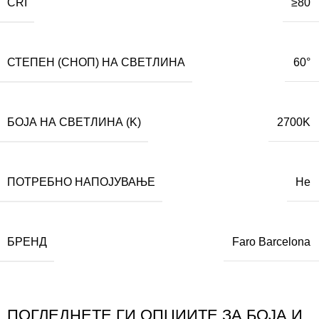
CRI
≥80
СТЕПЕН (СНОП) НА СВЕТЛИНА
60°
БОЈА НА СВЕТЛИНА (K)
2700K
ПОТРЕБНО НАПОЈУВАЊЕ
Не
БРЕНД
Faro Barcelona
ПОГЛЕДНЕТЕ ГИ ОПЦИИТЕ ЗА БОЈА И