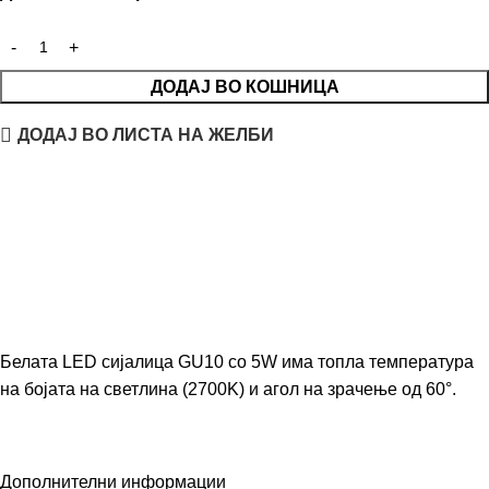
ДОДАЈ ВО КОШНИЦА
ДОДАЈ ВО ЛИСТА НА ЖЕЛБИ
Белата LED сијалица GU10 со 5W има топла температура
на бојата на светлина (2700K) и агол на зрачење од 60°.
Дополнителни информации