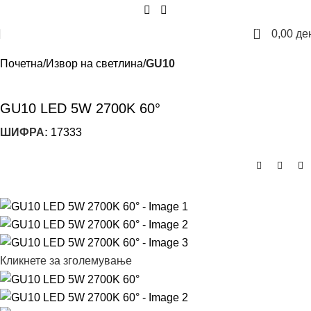
0
0,00
де
Почетна
Извор на светлина
GU10
GU10 LED 5W 2700K 60°
ШИФРА:
17333
Кликнете за зголемување