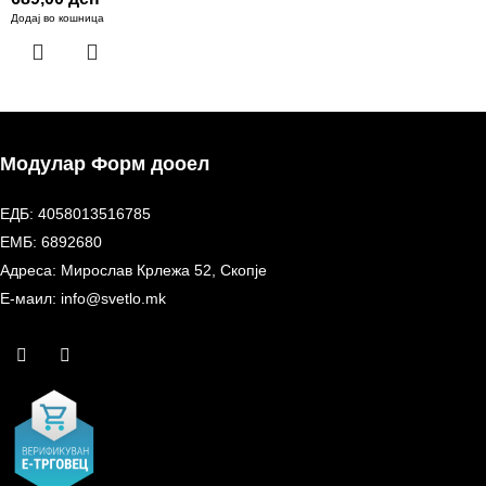
Додај во кошница
Модулар Форм дооел
ЕДБ: 4058013516785
ЕМБ: 6892680
Адреса: Мирослав Крлежа 52, Скопје
Е-маил: info@svetlo.mk