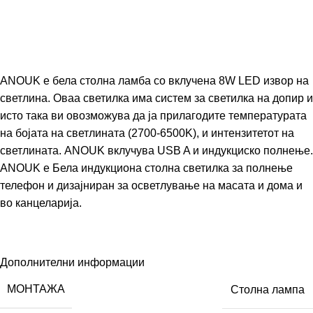
ANOUK е бела столна ламба со вклучена 8W LED извор на
светлина. Оваа светилка има систем за светилка на допир и
исто така ви овозможува да ја прилагодите температурата
на бојата на светлината (2700-6500K), и интензитетот на
светлината. ANOUK вклучува USB A и индукциско полнење.
ANOUK е Бела индукциона столна светилка за полнење
телефон и дизајниран за осветлување на масата и дома и
во канцеларија.
Дополнителни информации
МОНТАЖА
Столна лампа