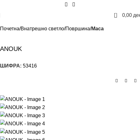
0
0,00
де
Почетна
Внатрешно светло
Површина
Маса
ANOUK
ШИФРА:
53416