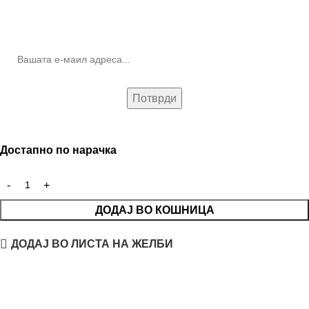
10% попуст на прва нарачка за запишување на билтенот
(Newsletter)
Достапно по нарачка
ДОДАЈ ВО КОШНИЦА
ДОДАЈ ВО ЛИСТА НА ЖЕЛБИ