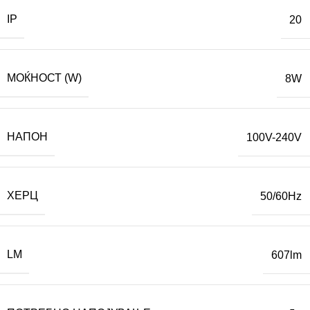
IP
20
МОЌНОСТ (W)
8W
НАПОН
100V-240V
ХЕРЦ
50/60Hz
LM
607lm