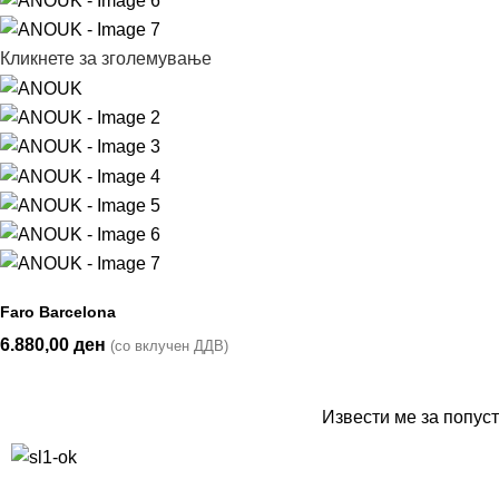
Кликнете за зголемување
Faro Barcelona
6.880,00
ден
(со вклучен ДДВ)
Извести ме за попуст