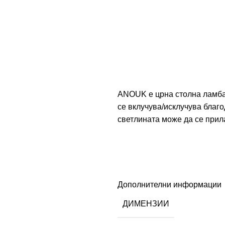
ANOUK е црна столна ламба,
се вклучува/исклучува благо
светлината може да се прил
Дополнителни информации
ДИМЕНЗИИ