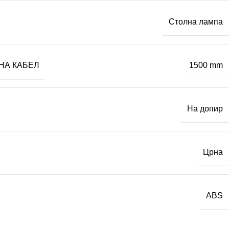
Столна лампа
НА КАБЕЛ
1500 mm
На допир
Црна
ABS