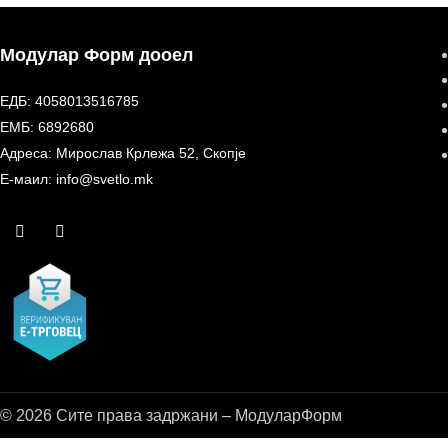
Модулар Форм дооел
ЕДБ: 4058013516785
ЕМБ: 6892680
Адреса: Мирослав Крлежа 52, Скопје
Е-маил: info@svetlo.mk
© 2026 Сите права задржани – МодуларФорм