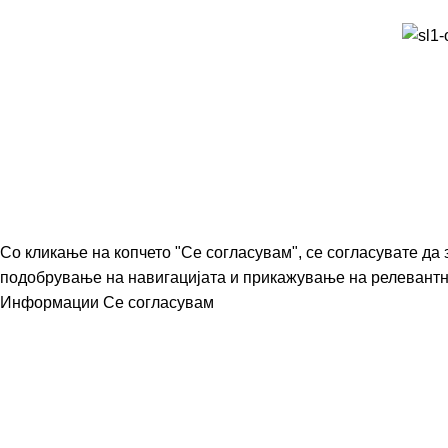
Со кликање на копчето "Се согласувам", се согласувате да
подобрување на навигацијата и прикажување на релевант
Информации
Се согласувам