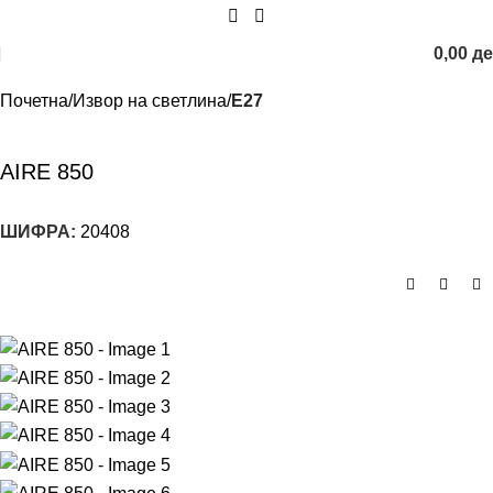
0,00
д
Почетна
Извор на светлина
E27
AIRE 850
ШИФРА:
20408