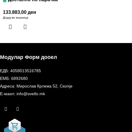
133.883,00
ден
Додај во кошница
Модулар Форм дооел
ЕДБ: 4058013516785
ЕМБ: 6892680
Адреса: Мирослав Крлежа 52, Скопје
Е-маил: info@svetlo.mk