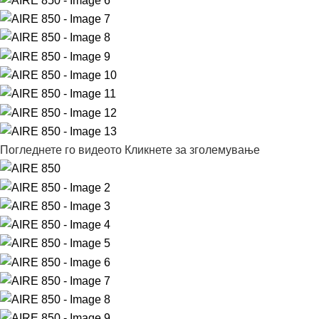
Погледнете го видеото
Кликнете за зголемување