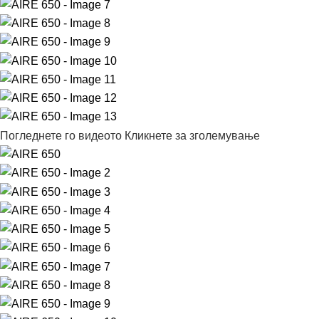
Погледнете го видеото
Кликнете за зголемување