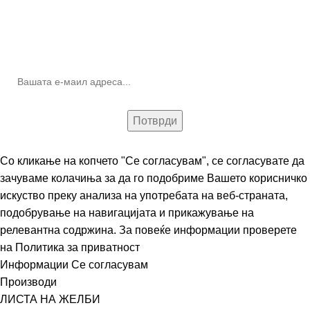
10% попуст на прва нарачка за запишување на билтенот
(Newsletter)
Со кликање на копчето "Се согласувам", се согласувате да
зачуваме колачиња за да го подобриме Вашето корисничко
искуство преку анализа на употребата на веб-страната,
подобрување на навигацијата и прикажување на
релевантна содржина. За повеќе информации проверете
на
Политика за приватност
Информации
Се согласувам
Производи
ЛИСТА НА ЖЕЛБИ