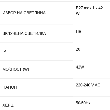
E27 max 1 x 42
ИЗВОР НА СВЕТЛИНА
W
Не
ВКЛУЧЕНА СВЕТИЛКА
20
IP
42W
МОЌНОСТ (W)
220-240 V AC
НАПОН
50/60Hz
ХЕРЦ