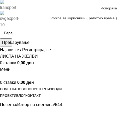
Испорака
Служба за корисници ( работно време )
Пребарување
Најави се / Регистрирај се
ЛИСТА НА ЖЕЛБИ
0
ставки
0,00
ден
Мени
0
ставки
0,00
ден
ПОЧЕТНА
НОВО
ПОПУСТ
ПРОИЗВОДИ
ПРОЕКТИ
БЛОГ
КОНТАКТ
Почетна
Извор на светлина
E14