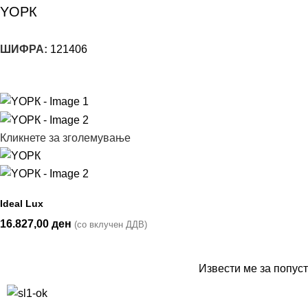
YОРК
ШИФРА:
121406
Кликнете за зголемување
Ideal Lux
16.827,00
ден
(со вклучен ДДВ)
Извести ме за попуст