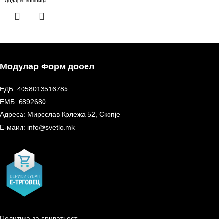
Додај во кошница
Модулар Форм дооел
ЕДБ: 4058013516785
ЕМБ: 6892680
Адреса: Мирослав Крлежа 52, Скопје
Е-маил: info@svetlo.mk
Политика за приватност