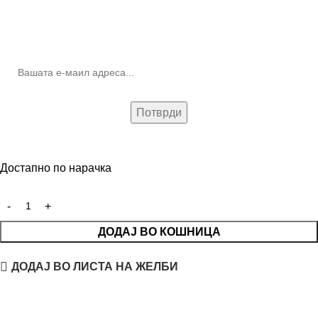
10% попуст на прва нарачка за запишување на билтенот
(Newsletter)
Достапно по нарачка
ДОДАЈ ВО КОШНИЦА
ДОДАЈ ВО ЛИСТА НА ЖЕЛБИ