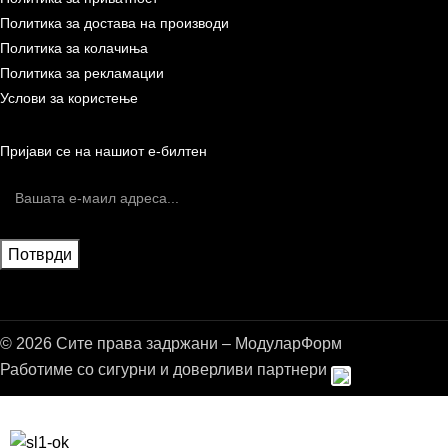
Политика за достава на производи
Политика за колачиња
Политика за рекламации
Услови за користење
Пријави се на нашиот е-билтен
© 2026 Сите права задржани – МодуларФорм
Работиме со сигурни и доверливи партнери
Бесплатна достава до дома за нарачки над 9.000,00 ден.